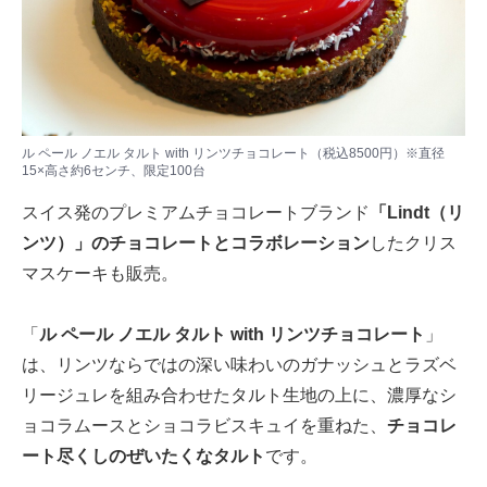
ル ペール ノエル タルト with リンツチョコレート（税込8500円）※直径
15×高さ約6センチ、限定100台
スイス発のプレミアムチョコレートブランド
「Lindt（リ
ンツ）」のチョコレートとコラボレーション
したクリス
マスケーキも販売。
「
ル ペール ノエル タルト with リンツチョコレート
」
は、リンツならではの深い味わいのガナッシュとラズベ
リージュレを組み合わせたタルト生地の上に、濃厚なシ
ョコラムースとショコラビスキュイを重ねた、
チョコレ
ート尽くしのぜいたくなタルト
です。