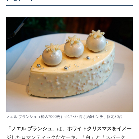
ノエル ブランシュ（税込7000円）※17×8×高さ約5センチ、限定30台
「
ノエル ブランシュ
」は、
ホワイトクリスマスをイメー
ジ
したロマンティックなケーキ。「白」と「スパーク