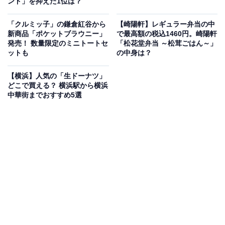
ンド」を抑えた1位は？
「クルミッ子」の鎌倉紅谷から
【崎陽軒】レギュラー弁当の中
新商品「ポケットブラウニー」
で最高額の税込1460円。崎陽軒
発売！ 数量限定のミニトートセ
「松花堂弁当 ～松茸ごはん～」
ットも
の中身は？
【横浜】人気の「生ドーナツ」
どこで買える？ 横浜駅から横浜
中華街までおすすめ5選