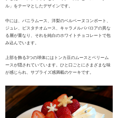
ル」をテーマとしたデザインです。
中には、バニラムース、洋梨のベルベーヌコンポート、
ジュレ、ピスタチオムース、キャラメルババロアの異な
る層が重なり、それを純白のホワイトチョコレートで包
み込んでいます。
上部を飾る3つの球体にはトンカ豆のムースとベリーム
ースが隠されていています。ひと口ごとにさまざまな味
が感じられ、サプライズ感満載のケーキです。