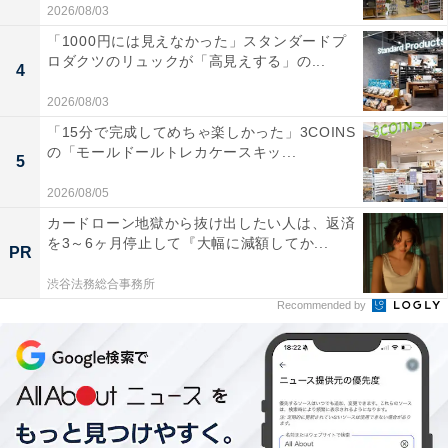
2026/08/03
「1000円には見えなかった」スタンダードプ
ロダクツのリュックが「高見えする」の...
4
2026/08/03
「15分で完成してめちゃ楽しかった」3COINS
の「モールドールトレカケースキッ...
5
2026/08/05
カードローン地獄から抜け出したい人は、返済
を3～6ヶ月停止して『大幅に減額してか...
PR
渋谷法務総合事務所
Recommended by