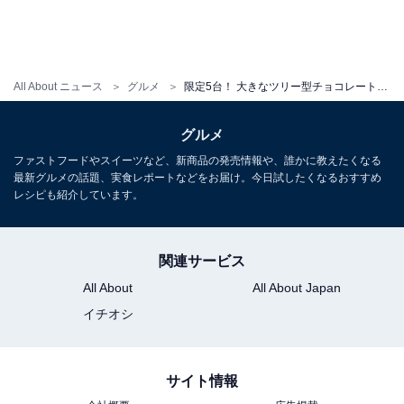
All About ニュース
グルメ
限定5台！ 大きなツリー型チョコレートの中からケーキが!? ウェスティンホテル横浜のクリスマスケーキ
グルメ
ファストフードやスイーツなど、新商品の発売情報や、誰かに教えたくなる
最新グルメの話題、実食レポートなどをお届け。今日試したくなるおすすめ
レシピも紹介しています。
関連サービス
All About
All About Japan
イチオシ
サイト情報