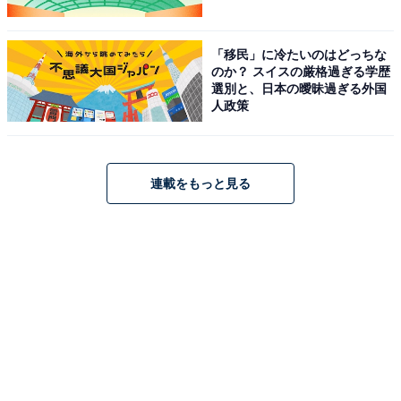
「移民」に冷たいのはどっちな
のか？ スイスの厳格過ぎる学歴
選別と、日本の曖昧過ぎる外国
人政策
連載をもっと見る