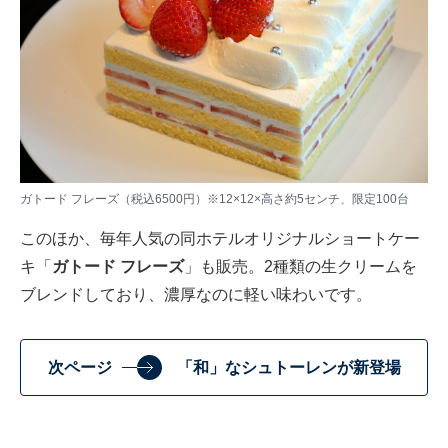
ガトード フレーズ（税込6500円）※12×12×高さ約5センチ、限定100台
このほか、毎年人気の同ホテルオリジナルショートケー
キ「
ガトード フレーズ
」も販売。2種類の生クリームを
ブレンドしており、濃厚なのに軽い味わいです。
次ページ
「和」なシュトーレンが新登場