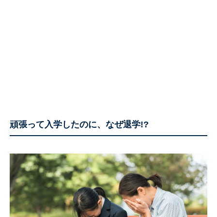
頑張って入学したのに、なぜ退学!?