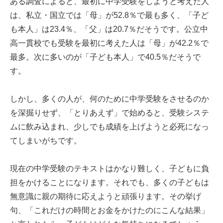
ある調査によると、最初に中学受験をしようと考えた人
は、私立・国立では「母」が52.8％で最も多く、「子ど
も本人」は23.4％、「父」は20.7％だそうです。公立中
高一貫校でも受験を最初に考えた人は「母」が42.2％で
最多。次に多いのが「子ども本人」で40.5％だそうで
す。
しかし、多くの人が、何のために中学受験をさせるのか
を深掘りせず、「とりあえず」で始めると、受験システ
ムに飲み込まれ、少しでも成績を上げようと必死になっ
てしまいがちです。
現在の中学受験のテキストはかなり難しく、子どもに負
担をかけることになります。それでも、多くの子どもは
無意識に親の期待に応えようと頑張ります。その挙げ
句、「これだけの時間とお金をかけたのにこんな結果」