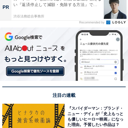
い『返済停止して減額・免除する方法』で...
PR
渋谷法務総合事務所
Recommended by
注目の連載
『スパイダーマン：ブランド・
ニュー・デイ』が「史上もっと
も優しいヒーロー映画」になっ
た理由。予習したい作品は？