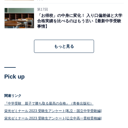
第17回
「お得校」の中身に変化！ 入り口偏差値と大学
合格実績を比べるのはもう古い【最新中学受験
事情】
もっと見る
Pick up
関連リンク
『中学受験 親子で勝ち取る最高の合格』（青春出版社）
栄光ゼミナール 2023 受験生アンケート[私立・国立中学受験編]
栄光ゼミナール 2023 受験生アンケート[公立中高一貫校受検編]