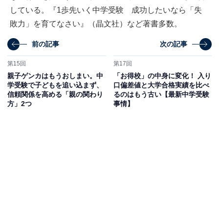
している。『1歩先いく中学受験 成功したいなら「失
敗力」を育てなさい』（晶文社）など著書多数。
前の記事
次の記事
第15回
第17回
親子ゲンカはもうおしまい。中
「お得校」の中身に変化！ 入り
学受験で子どもを追い込まず、
口偏差値と大学合格実績を比べ
信頼関係を高める「親の関わり
るのはもう古い【最新中学受験
方」2つ
事情】