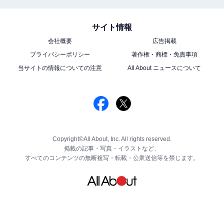
サイト情報
会社概要
広告掲載
プライバシーポリシー
著作権・商標・免責事項
当サイトの情報についての注意
All About ニュースについて
Copyright©All About, Inc. All rights reserved.
掲載の記事・写真・イラストなど、
すべてのコンテンツの無断複写・転載・公衆送信等を禁じます。