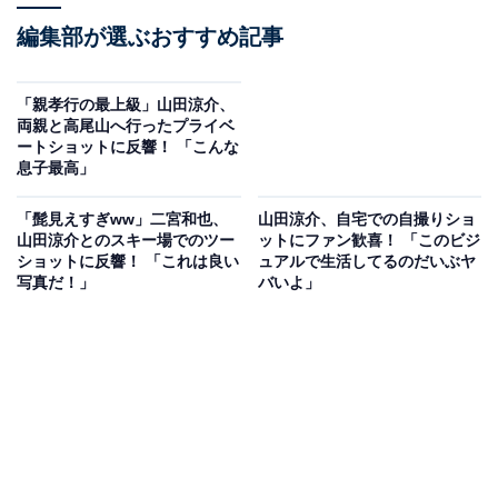
編集部が選ぶおすすめ記事
「親孝行の最上級」山田涼介、
両親と高尾山へ行ったプライベ
ートショットに反響！ 「こんな
息子最高」
「髭見えすぎww」二宮和也、
山田涼介、自宅での自撮りショ
山田涼介とのスキー場でのツー
ットにファン歓喜！ 「このビジ
ショットに反響！ 「これは良い
ュアルで生活してるのだいぶヤ
写真だ！」
バいよ」