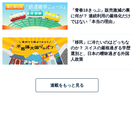
「青春18きっぷ」販売激減の裏
に何が？ 連続利用の厳格化だけ
ではない「本当の理由」
「移民」に冷たいのはどっちな
のか？ スイスの厳格過ぎる学歴
選別と、日本の曖昧過ぎる外国
人政策
連載をもっと見る