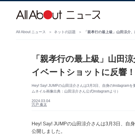
All About ニュース
ネットの話題
「親孝行の最上級」山田涼介、
「親孝行の最上級」山田涼
イベートショットに反響！
Hey! Say! JUMPの山田涼介さんは3月3日、自身のInst
ムネイル画像出典：山田涼介さん公式Instagramより）
2024.03.04
宍戸 奏太
Hey! Say! JUMPの山田涼介さんは3月3日、
公開しました。