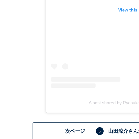
View this
A post shared by Ryosu
次ページ
山田涼介さん