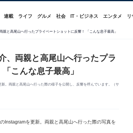
連載
ライフ
グルメ
社会
IT・ビジネス
エンタメ
リ
両親と高尾山へ行ったプライベートショットに反響！ 「こんな息子最高」
介、両親と高尾山へ行ったプラ
 「こんな息子最高」
agramを更新。両親と高尾山へ行った際の様子を公開し、反響を呼んでいます。（サ
自身のInstagramを更新。両親と高尾山へ行った際の写真を