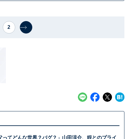
2
父ってどんな世界？バグ？」山田涼介、姪とのプライ