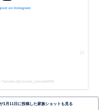
 post on Instagram
ke Yamada (@ryosuke_yamada059)
が1月11日に投稿した家族ショットも見る