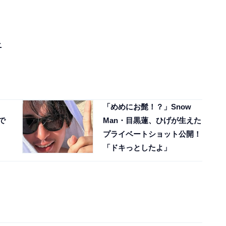
ニ
「めめにお髭！？」Snow
で
Man・目黒蓮、ひげが生えた
プライベートショット公開！
「ドキっとしたよ」