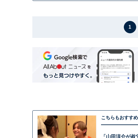
1
こちらもおすすめ
「山田涼介が叔