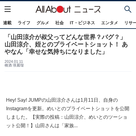
連載
ライフ
グルメ
社会
IT・ビジネス
エンタメ
リサ
「山田涼介が叔父ってどんな世界？バグ？」
山田涼介、姪とのプライベートショット！ あ
やなん「幸せな気持ちになりました」
2024.01.11
橋酒 瑛麗瑠
Hey! Say! JUMPの山田涼介さんは1月11日、自身の
Instagramを更新。めいとのプライベートショットを公開
しました。【実際の投稿：山田涼介、めいとのツーショ
ット公開！】山田さんは「家族...