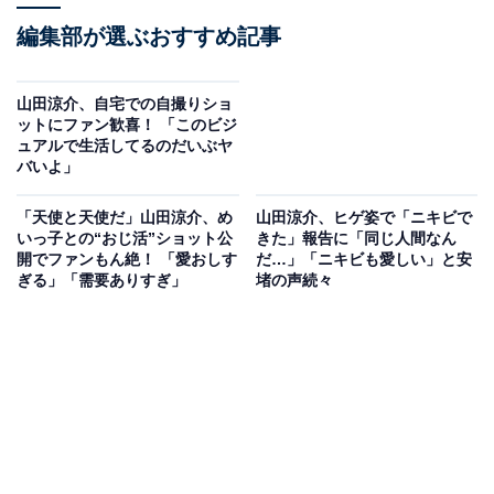
編集部が選ぶおすすめ記事
山田涼介、自宅での自撮りショ
ットにファン歓喜！ 「このビジ
ュアルで生活してるのだいぶヤ
バいよ」
「天使と天使だ」山田涼介、め
山田涼介、ヒゲ姿で「ニキビで
いっ子との“おじ活”ショット公
きた」報告に「同じ人間なん
開でファンもん絶！ 「愛おしす
だ…」「ニキビも愛しい」と安
ぎる」「需要ありすぎ」
堵の声続々