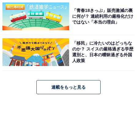
「青春18きっぷ」販売激減の裏
に何が？ 連続利用の厳格化だけ
ではない「本当の理由」
「移民」に冷たいのはどっちな
のか？ スイスの厳格過ぎる学歴
選別と、日本の曖昧過ぎる外国
人政策
連載をもっと見る