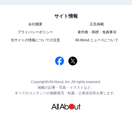
サイト情報
会社概要
広告掲載
プライバシーポリシー
著作権・商標・免責事項
当サイトの情報についての注意
All About ニュースについて
Copyright©All About, Inc. All rights reserved.
掲載の記事・写真・イラストなど、
すべてのコンテンツの無断複写・転載・公衆送信等を禁じます。