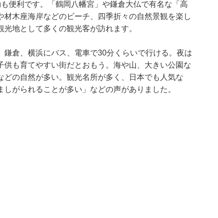
動も便利です。「鶴岡八幡宮」や鎌倉大仏で有名な「高
や材木座海岸などのビーチ、四季折々の自然景観を楽し
観光地として多くの観光客が訪れます。
。鎌倉、横浜にバス、電車で30分くらいで行ける。夜は
子供も育てやすい街だとおもう。海や山、大きい公園な
などの自然が多い。観光名所が多く、日本でも人気な
ましがられることが多い」などの声がありました。