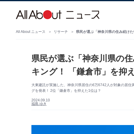
All About ニュース
リサーチ
県民が選ぶ「神奈川県の住み続けた
県民が選ぶ「神奈川県の住
キング！ 「鎌倉市」を抑
大東建託が実施した、神奈川県居住の6万6742人が対象の居
グを発表！ 2位「鎌倉市」を抑えた1位は？
2024.09.10
福島 ゆき