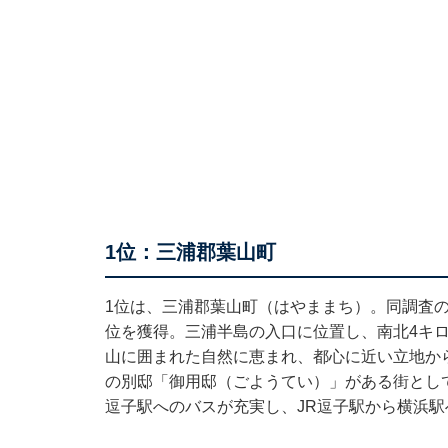
1位：三浦郡葉山町
1位は、三浦郡葉山町（はやままち）。同調査
位を獲得。三浦半島の入口に位置し、南北4キ
山に囲まれた自然に恵まれ、都心に近い立地か
の別邸「御用邸（ごようてい）」がある街とし
逗子駅へのバスが充実し、JR逗子駅から横浜駅