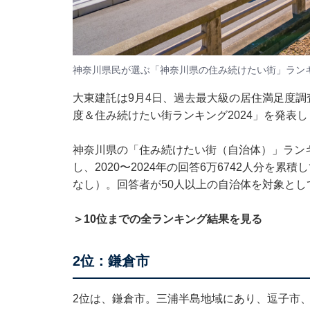
神奈川県民が選ぶ「神奈川県の住み続けたい街」ラン
大東建託は9月4日、過去最大級の居住満足度調
度＆住み続けたい街ランキング2024」を発表
神奈川県の「住み続けたい街（自治体）」ラン
し、2020〜2024年の回答6万6742人分を
なし）。回答者が50人以上の自治体を対象とし
＞10位までの全ランキング結果を見る
2位：鎌倉市
2位は、鎌倉市。三浦半島地域にあり、逗子市、