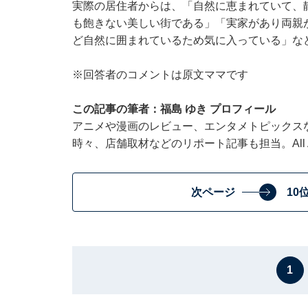
実際の居住者からは、「自然に恵まれていて、
も飽きない美しい街である」「実家があり両親
ど自然に囲まれているため気に入っている」な
※回答者のコメントは原文ママです
この記事の筆者：福島 ゆき プロフィール
アニメや漫画のレビュー、エンタメトピックス
時々、店舗取材などのリポート記事も担当。All Ab
次ページ
10
1