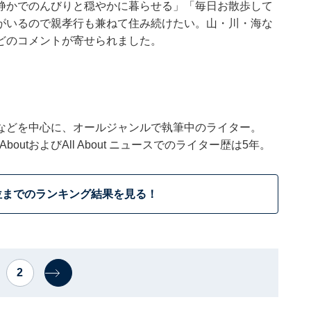
静かでのんびりと穏やかに暮らせる」「毎日お散歩して
がいるので親孝行も兼ねて住み続けたい。山・川・海な
どのコメントが寄せられました。
などを中心に、オールジャンルで執筆中のライター。
outおよびAll About ニュースでのライター歴は5年。
位までのランキング結果を見る！
2