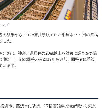
キング
査の結果から「＜神奈川県版＞いい部屋ネット 街の幸福
しました。
キングは、神奈川県居住の20歳以上を対象に調査を実施
累積して集計（一部の回答のみ2019年を追加、回答者に重複
ています。
横浜市、藤沢市に隣接。JR横須賀線の鎌倉駅から東京