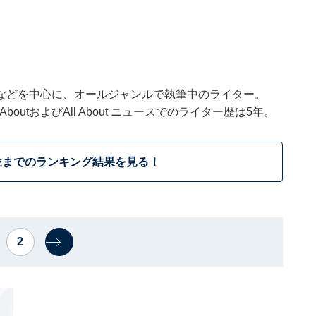
などを中心に、オールジャンルで執筆中のライター。
outおよびAll About ニュースでのライター歴は5年。
位までのランキング結果を見る！
2