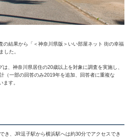
査の結果から「＜神奈川県版＞いい部屋ネット 街の幸福
しました。
グは、神奈川県居住の20歳以上を対象に調査を実施し、
て集計（一部の回答のみ2019年を追加、回答者に重複な
います。
用でき、JR逗子駅から横浜駅へは約30分でアクセスでき