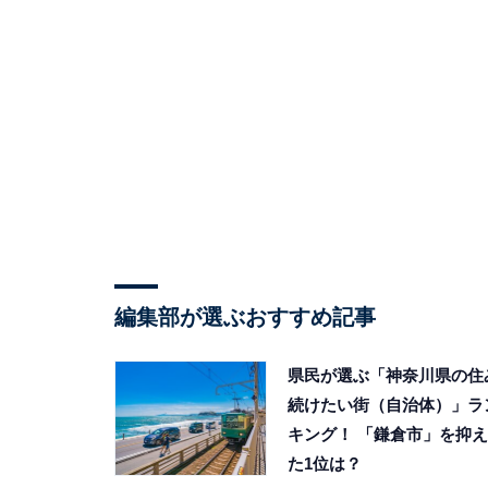
編集部が選ぶおすすめ記事
県民が選ぶ「神奈川県の住
続けたい街（自治体）」ラ
キング！ 「鎌倉市」を抑え
た1位は？