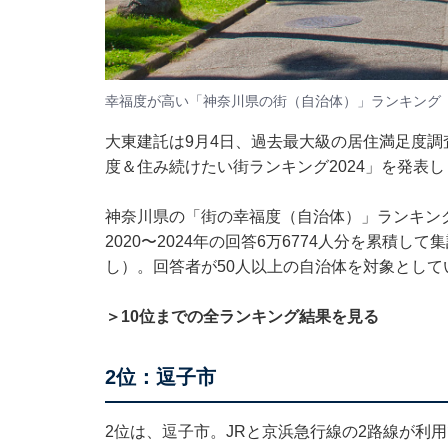
幸福度が高い「神奈川県の街（自治体）」ランキング
大東建託は9月4日、過去最大級の居住満足度調
度＆住み続けたい街ランキング2024」を発表
神奈川県の「街の幸福度（自治体）」ランキン
2020〜2024年の回答6万6774人分を累積し
し）。回答者が50人以上の自治体を対象として
＞10位までの全ランキング結果を見る
2位：逗子市
2位は、逗子市。JRと京浜急行線の2路線が利