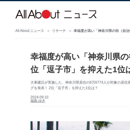
All About ニュース
リサーチ
幸福度が高い「神奈川県の街（自治
幸福度が高い「神奈川県の
位「逗子市」を抑えた1位
大東建託が実施した、神奈川県居住の6万6774人が対象の居
グを発表！ 2位「逗子市」を抑えた1位は？
2024.09.10
福島 ゆき