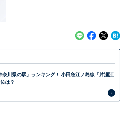
神奈川県の駅」ランキング！ 小田急江ノ島線「片瀬江
1位は？