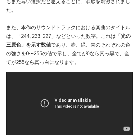
もまた尊い選択だと思えることに、涙腺を刺激されまし
た。
また、本作のサウンドトラックにおける楽曲のタイトル
は、「244, 233, 227」などといった数字。これは
「光の
三原色」を示す数値
であり、赤、緑、青のそれぞれの色
の強さを0〜255の値で示し、全てが0なら真っ黒で、全
てが255なら真っ白になります。