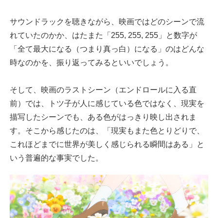
サウンドラックを聴きながら、映画ではどのシーンで流
れていたのかか、はたまた「255, 255, 255」と数字が
「全て最大になる（つまり真っ白）になる」のはどんな
時なのかを、振り返ってみるといいでしょう。
そして、映画のラストシーン（エンドロールに入る直
前）では、トツ子が人に感じている色ではなく、現実を
描写したシーンでも、ある色がはっきり映し出されま
す。そこから感じたのは、「現実もまた色とりどりで、
これほどまでに世界が美しく感じられる瞬間はある」と
いう普遍的な事実でした。