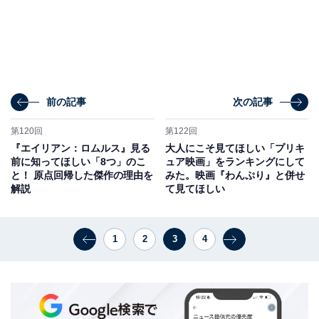
前の記事
次の記事
第120回
第122回
『エイリアン：ロムルス』見る
大人にこそ見てほしい「プリキ
前に知ってほしい「8つ」のこ
ュア映画」をランキングにして
と！ 原点回帰した傑作の理由を
みた。映画『わんぷり』と併せ
解説
て見てほしい
1
2
3
4