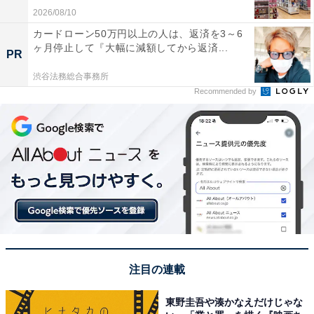
2026/08/10
カードローン50万円以上の人は、返済を3～6
ヶ月停止して『大幅に減額してから返済...
PR
渋谷法務総合事務所
Recommended by
注目の連載
東野圭吾や湊かなえだけじゃな