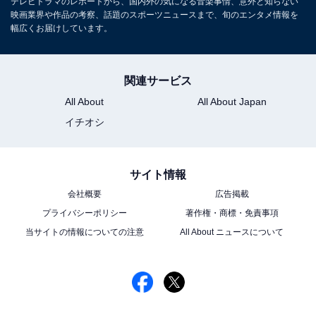
テレビドラマのレポートから、国内外の気になる音楽事情、意外と知らない
映画業界や作品の考察、話題のスポーツニュースまで、旬のエンタメ情報を
幅広くお届けしています。
関連サービス
All About
All About Japan
イチオシ
サイト情報
会社概要
広告掲載
プライバシーポリシー
著作権・商標・免責事項
当サイトの情報についての注意
All About ニュースについて