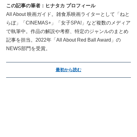
この記事の筆者：ヒナタカ プロフィール
All About 映画ガイド。雑食系映画ライターとして「ねと
らぼ」「CINEMAS+」「女子SPA!」など複数のメディア
で執筆中。作品の解説や考察、特定のジャンルのまとめ
記事を担当。2022年「All About Red Ball Award」の
NEWS部門を受賞。
最初から読む