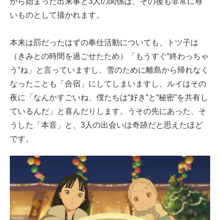
から始まった出来事と3人の関係は、その後も非常に尊
いものとして描かれます。
本来は罰だったはずの奉仕活動についても、トツ子は
（きみとの時間を過ごせたため）「もうすぐ“終わっちゃ
う”ね」と言っていますし、雪のために離島から帰れなく
なったことも「合宿」にしてしまいますし、ルイはその
夜に「なんかすごいね、僕たちは“好き”と“秘密”を共有し
ているんだ」と喜んだりします。うその先にあった、そ
うした「本音」と、3人の出会いは奇跡だと思えたほど
です。