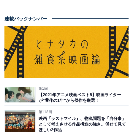
連載バックナンバー
第1回
【2021年アニメ映画ベスト5】映画ライター
が“豊作の1年”から傑作を厳選！
第118回
映画『ラストマイル』、物流問題を「自分事」
として考えさせる作品構造の強さ。併せて見て
ほしい2作品