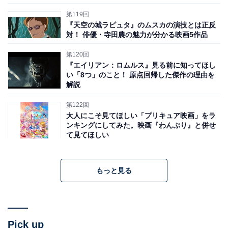
第119回
『天空の城ラピュタ』のムスカの演技とは正反
対！ 俳優・寺田農の魅力が分かる映画5作品
第120回
『エイリアン：ロムルス』見る前に知ってほし
い「8つ」のこと！ 原点回帰した傑作の理由を
解説
第122回
大人にこそ見てほしい「プリキュア映画」をラ
ンキングにしてみた。映画『わんぷり』と併せ
て見てほしい
もっと見る
Pick up