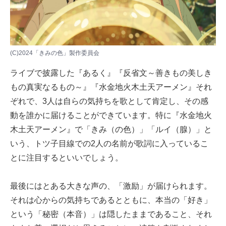
(C)2024「きみの色」製作委員会
ライブで披露した『あるく』『反省文～善きもの美しき
もの真実なるもの～』『水金地火木土天アーメン』それ
ぞれで、3人は自らの気持ちを歌として肯定し、その感
動を誰かに届けることができています。特に『水金地火
木土天アーメン』で「きみ（の色）」「ルイ（腺）」と
いう、トツ子目線での2人の名前が歌詞に入っているこ
とに注目するといいでしょう。
最後にはとある大きな声の、「激励」が届けられます。
それは心からの気持ちであるとともに、本当の「好き」
という「秘密（本音）」は隠したままであること、それ