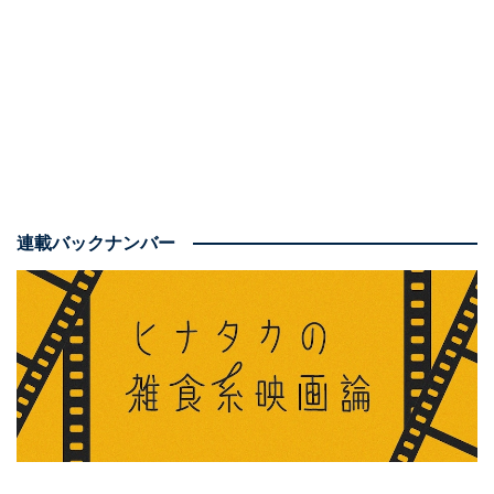
かる5つの作品を紹介しましょう。
いずれもムスカとは
対照的なキャラクターおよび演技
であることにも注目し
てほしいのです。
1：『肉弾』（1968年）
連載バックナンバー
数多くの作品に出演した寺田農ですが、主演映画はこの