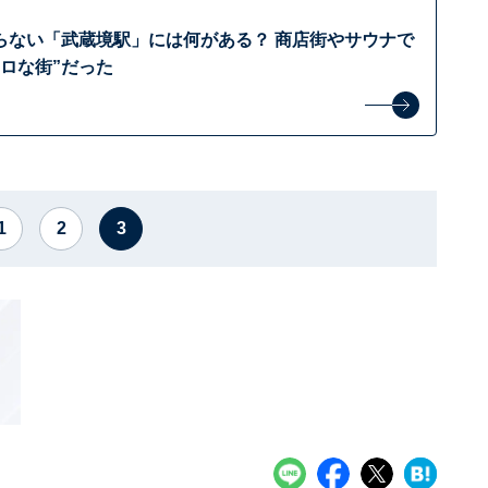
らない「武蔵境駅」には何がある？ 商店街やサウナで
ロな街”だった
1
2
3