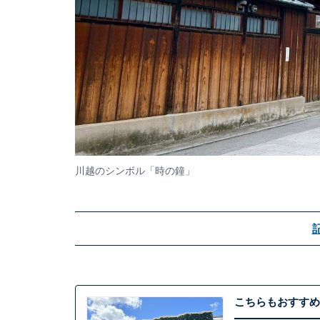
川越のシンボル「時の鐘」
こちらもおすすめ