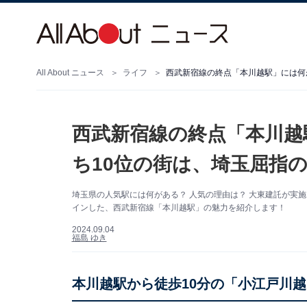
All About ニュース
ライフ
西武新宿線の終点「本川越駅」には何
西武新宿線の終点「本川越
ち10位の街は、埼玉屈指
埼玉県の人気駅には何がある？ 人気の理由は？ 大東建託が実施
インした、西武新宿線「本川越駅」の魅力を紹介します！
2024.09.04
福島 ゆき
本川越駅から徒歩10分の「小江戸川越