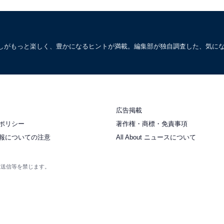
しがもっと楽しく、豊かになるヒントが満載。編集部が独自調査した、気に
広告掲載
ポリシー
著作権・商標・免責事項
報についての注意
All About ニュースについて
衆送信等を禁じます。