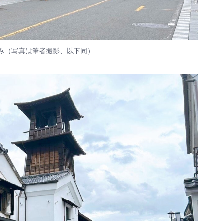
み（写真は筆者撮影、以下同）