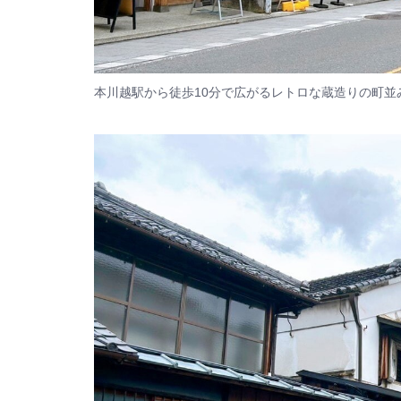
本川越駅から徒歩10分で広がるレトロな蔵造りの町並