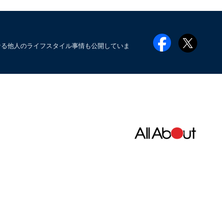
なる他人のライフスタイル事情も公開していま