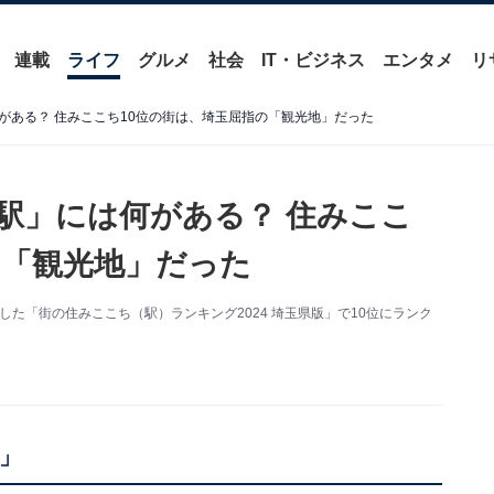
連載
ライフ
グルメ
社会
IT・ビジネス
エンタメ
リ
がある？ 住みここち10位の街は、埼玉屈指の「観光地」だった
駅」には何がある？ 住みここ
の「観光地」だった
した「街の住みここち（駅）ランキング2024 埼玉県版」で10位にランク
」