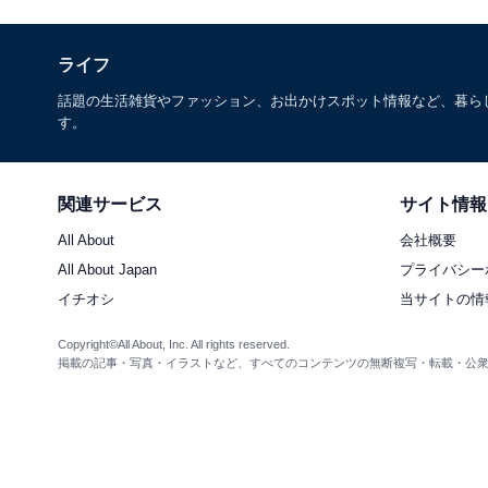
ライフ
話題の生活雑貨やファッション、お出かけスポット情報など、暮ら
す。
関連サービス
サイト情報
All About
会社概要
All About Japan
プライバシー
イチオシ
当サイトの情
Copyright©All About, Inc. All rights reserved.
掲載の記事・写真・イラストなど、すべてのコンテンツの無断複写・転載・公