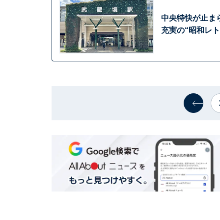
中央特快が止ま
充実の“昭和レト