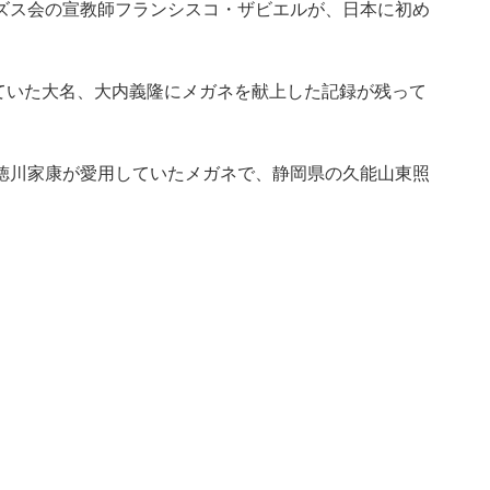
ズス会の宣教師フランシスコ・ザビエルが、日本に初め
めていた大名、大内義隆にメガネを献上した記録が残って
徳川家康が愛用していたメガネで、静岡県の久能山東照