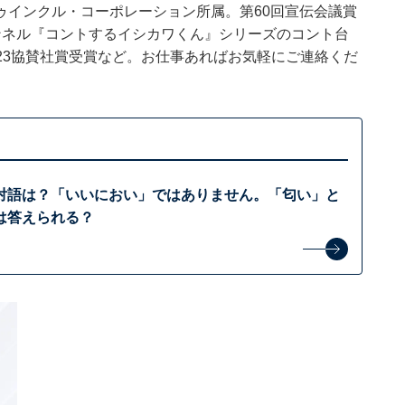
ゥインクル・コーポレーション所属。第60回宣伝会議賞
チャンネル『コントするイシカワくん』シリーズのコント台
2023協賛社賞受賞など。お仕事あればお気軽にご連絡くだ
対語は？「いいにおい」ではありません。「匂い」と
は答えられる？