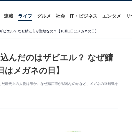
連載
ライフ
グルメ
社会
IT・ビジネス
エンタメ
リ
ザビエル？ なぜ鯖江市が聖地なの？【10月1日はメガネの日】
込んだのはザビエル？ なぜ鯖
1日はメガネの日】
込んだ歴史上の人物は誰か、なぜ鯖江市が聖地なのかなど、メガネの豆知識を