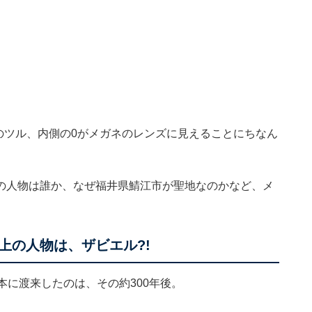
ネのツル、内側の0がメガネのレンズに見えることにちなん
の人物は誰か、なぜ福井県鯖江市が聖地なのかなど、メ
上の人物は、ザビエル?!
本に渡来したのは、その約300年後。