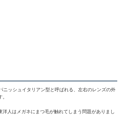
スパニッシュイタリアン型と呼ばれる、左右のレンズの外
す。
東洋人はメガネにまつ毛が触れてしまう問題がありまし