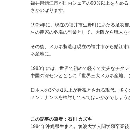
福井県鯖江市が国内シェアの90％以上を占める
さかのぼります。
1905年に、現在の福井市生野町にあたる足羽
村の農家の冬場の副業として、大阪から職人を
その後、メガネ製造は現在の福井市から鯖江市に
ネ産地に。
1983年には、世界で初めて軽くて丈夫なチタ
中国の深センとともに「世界三大メガネ産地」
日本人の3分の1以上が近視とされる現代、多
メンテナンスを検討してみてはいかがでしょう
この記事の筆者：
石川 カズキ
1984年沖縄県生まれ。筑波大学人間学類卒業