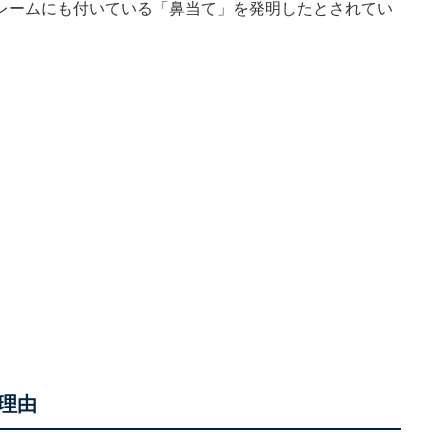
レームにも付いている「鼻当て」を発明したとされてい
理由