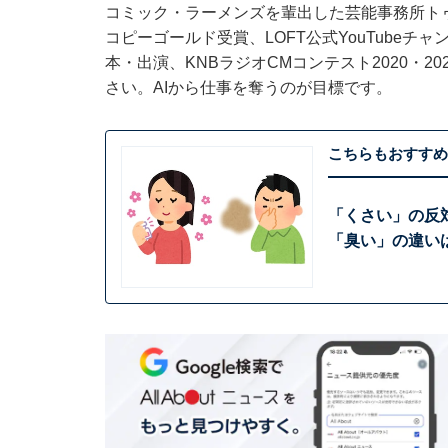
コミック・ラーメンズを輩出した芸能事務所ト
コピーゴールド受賞、LOFT公式YouTube
本・出演、KNBラジオCMコンテスト2020・
さい。AIから仕事を奪うのが目標です。
こちらもおすすめ
「くさい」の反
「臭い」の違い