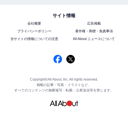
サイト情報
会社概要
広告掲載
プライバシーポリシー
著作権・商標・免責事項
当サイトの情報についての注意
All About ニュースについて
Copyright©All About, Inc. All rights reserved.
掲載の記事・写真・イラストなど、
すべてのコンテンツの無断複写・転載・公衆送信等を禁じます。