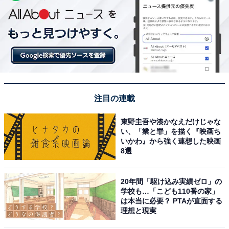
注目の連載
東野圭吾や湊かなえだけじゃな
い、「業と罪」を描く『映画ち
いかわ』から強く連想した映画
8選
20年間「駆け込み実績ゼロ」の
学校も…「こども110番の家」
は本当に必要？ PTAが直面する
理想と現実