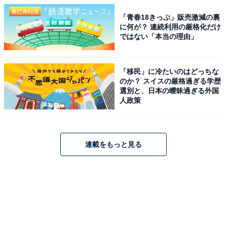
「青春18きっぷ」販売激減の裏
に何が？ 連続利用の厳格化だけ
ではない「本当の理由」
「移民」に冷たいのはどっちな
のか？ スイスの厳格過ぎる学歴
選別と、日本の曖昧過ぎる外国
人政策
連載をもっと見る