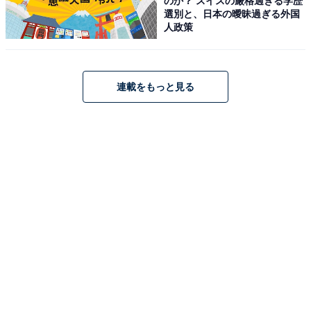
のか？ スイスの厳格過ぎる学歴
選別と、日本の曖昧過ぎる外国
人政策
連載をもっと見る