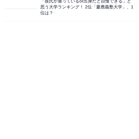
「彼氏が通っているor出身だと自慢できる」と
思う大学ランキング！ 2位「慶應義塾大学」、1
位は？