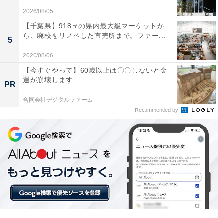
2026/08/05
【千葉県】918㎡の県内最大級マーケットか
ら、廃校をリノベした直売所まで。ファー...
5
2026/08/06
【今すぐやって】60歳以上は〇〇しないと金
運が崩壊します
PR
合同会社デジタルファーム
Recommended by