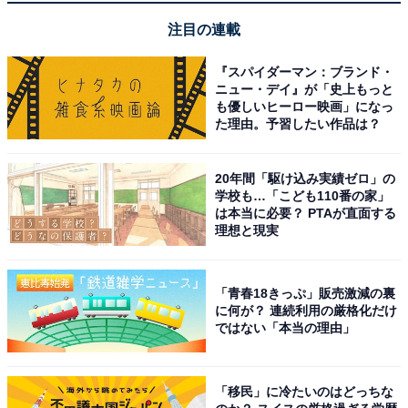
注目の連載
『スパイダーマン：ブランド・
ニュー・デイ』が「史上もっと
も優しいヒーロー映画」になっ
た理由。予習したい作品は？
20年間「駆け込み実績ゼロ」の
学校も…「こども110番の家」
は本当に必要？ PTAが直面する
理想と現実
「青春18きっぷ」販売激減の裏
に何が？ 連続利用の厳格化だけ
ではない「本当の理由」
「移民」に冷たいのはどっちな