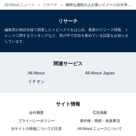
All About ニュース
リサーチ
独特な感性の人が多いイメージの大学ランキング！ 2位「東京大学」、1位は？
リサーチ
編集部が独自目線で調査したトピックスをはじめ、最新のリリース情報、ト
レンドに関するランキングなど、世の中で注目を集めている話題をお知らせ
しています。
関連サービス
All About
All About Japan
イチオシ
サイト情報
会社概要
広告掲載
プライバシーポリシー
著作権・商標・免責事項
当サイトの情報についての注意
All About ニュースについて