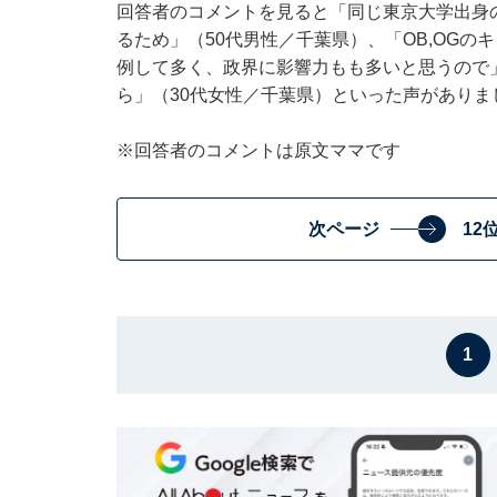
回答者のコメントを見ると「同じ東京大学出身
るため」（50代男性／千葉県）、「OB,OG
例して多く、政界に影響力もも多いと思うので
ら」（30代女性／千葉県）といった声がありま
※回答者のコメントは原文ママです
次ページ
12
1