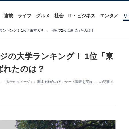
連載
ライフ
グルメ
社会
IT・ビジネス
エンタメ
リ
ランキング！ 1位「東京大学」、同率で2位に選ばれたのは？
ジの大学ランキング！ 1位「東
ばれたのは？
1人を対象に「大学のイメージ」に関する独自のアンケート調査を実施。この記事で