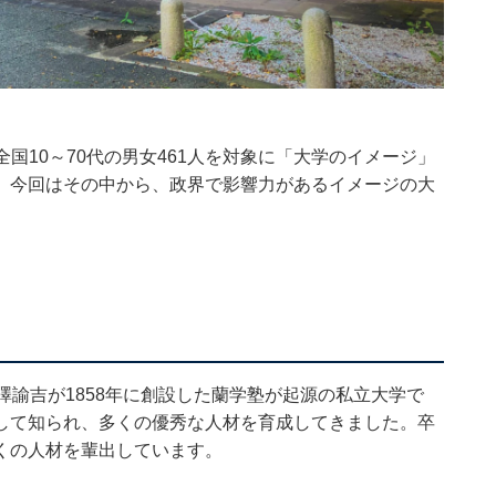
8日、全国10～70代の男女461人を対象に「大学のイメージ」
。今回はその中から、政界で影響力があるイメージの大
澤諭吉が1858年に創設した蘭学塾が起源の私立大学で
して知られ、多くの優秀な人材を育成してきました。卒
くの人材を輩出しています。