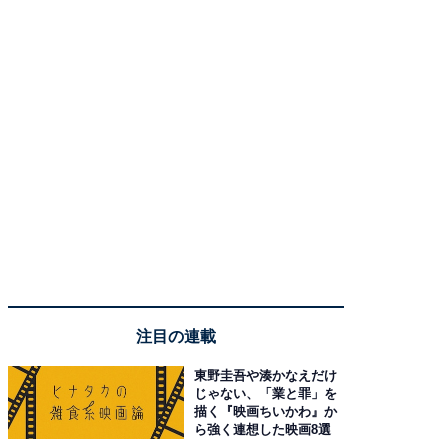
注目の連載
東野圭吾や湊かなえだけ
じゃない、「業と罪」を
描く『映画ちいかわ』か
ら強く連想した映画8選