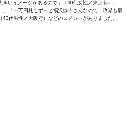
大きいイメージがあるので」（40代女性／東京都）、
県）、「一万円札もずっと福沢諭吉さんなので、政界も慶
（40代男性／大阪府）などのコメントがありました。