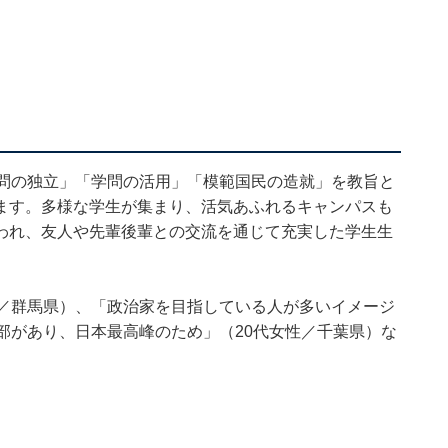
学問の独立」「学問の活用」「模範国民の造就」を教旨と
ます。多様な学生が集まり、活気あふれるキャンパスも
われ、友人や先輩後輩との交流を通じて充実した学生生
性／群馬県）、「政治家を目指している人が多いイメージ
部があり、日本最高峰のため」（20代女性／千葉県）な