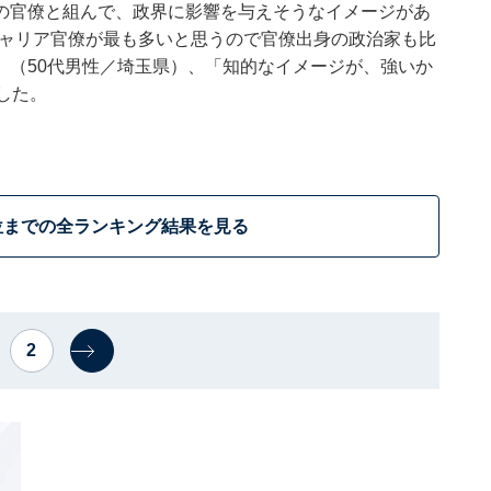
の官僚と組んで、政界に影響を与えそうなイメージがあ
のキャリア官僚が最も多いと思うので官僚出身の政治家も比
」（50代男性／埼玉県）、「知的なイメージが、強いか
した。
位までの全ランキング結果を見る
2