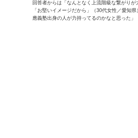
回答者からは「なんとなく上流階級な繋がりが
「お堅いイメージだから」（30代女性／愛知
應義塾出身の人が力持ってるのかなと思った」