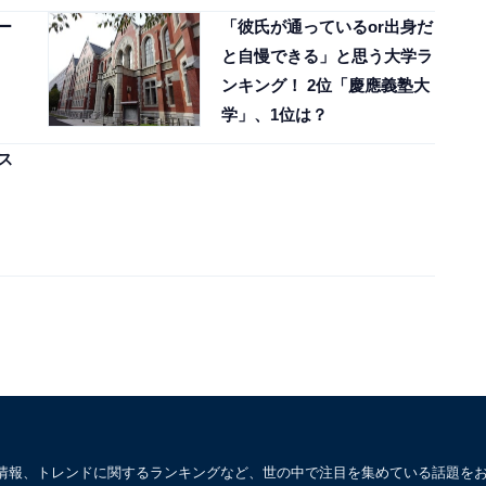
ー
「彼氏が通っているor出身だ
と自慢できる」と思う大学ラ
ンキング！ 2位「慶應義塾大
学」、1位は？
ス
情報、トレンドに関するランキングなど、世の中で注目を集めている話題を