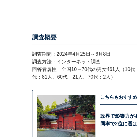
調査概要
調査期間：2024年4月25日～6月8日
調査方法：インターネット調査
回答者属性：全国10～70代の男女461人（10代：
代：81人、60代：21人、70代：2人）
こちらもおすすめ
政界で影響力が
同率で2位に選