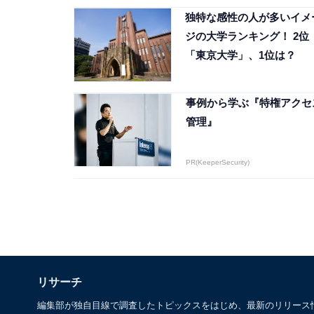
独特な感性の人が多いイメ
ジの大学ランキング！ 2位
「東京大学」、1位は？
事例から学ぶ『特権アクセ
管理』
PR(KeeperSecurity)
リサーチ
編集部が独自目線で調査したトピックスをはじめ、最新のリリース