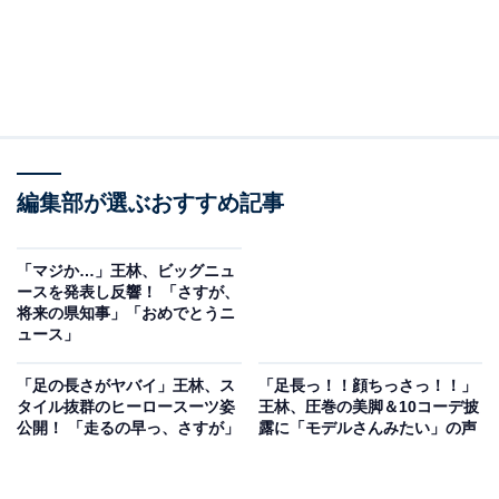
編集部が選ぶおすすめ記事
「マジか…」王林、ビッグニュ
ースを発表し反響！ 「さすが、
将来の県知事」「おめでとうニ
ュース」
「足の長さがヤバイ」王林、ス
「足長っ！！顔ちっさっ！！」
タイル抜群のヒーロースーツ姿
王林、圧巻の美脚＆10コーデ披
公開！ 「走るの早っ、さすが」
露に「モデルさんみたい」の声