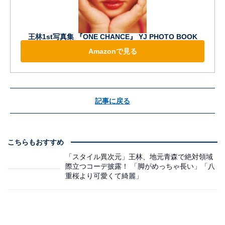
王林1st写真集 『ONE CHANCE』 YJ PHOTO BOOK
Amazonで見る
記事に戻る
こちらもおすすめ
「スタイル異次元」王林、地元青森で絶対領域
際立つコーデ披露！ 「脚がめっちゃ長い」「八
重桜より可愛くて綺麗」