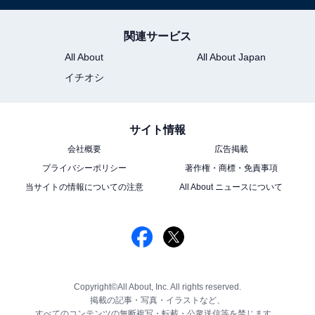
関連サービス
All About
All About Japan
イチオシ
サイト情報
会社概要
広告掲載
プライバシーポリシー
著作権・商標・免責事項
当サイトの情報についての注意
All About ニュースについて
Copyright©All About, Inc. All rights reserved.
掲載の記事・写真・イラストなど、
すべてのコンテンツの無断複写・転載・公衆送信等を禁じます。