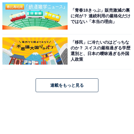
「青春18きっぷ」販売激減の裏
に何が？ 連続利用の厳格化だけ
ではない「本当の理由」
「移民」に冷たいのはどっちな
のか？ スイスの厳格過ぎる学歴
選別と、日本の曖昧過ぎる外国
人政策
連載をもっと見る