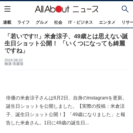
連載
ライフ
グルメ
社会
IT・ビジネス
エンタメ
リサ
「若いです!!」米倉涼子、49歳とは思えない誕
生日ショット公開！ 「いくつになっても綺麗
ですね」
2024.08.02
橋酒 瑛麗瑠
俳優の米倉涼子さんは8月2日、自身のInstagramを更新。
誕生日ショットを公開しました。【実際の投稿：米倉涼
子、誕生日ショット公開！】「49歳になりました」と報
告した米倉さん。1日に49歳の誕生日...