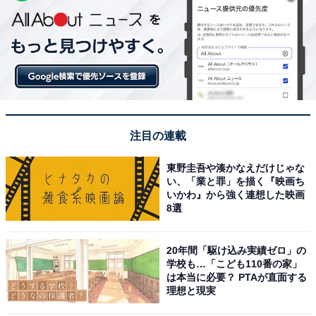
注目の連載
東野圭吾や湊かなえだけじゃな
い、「業と罪」を描く『映画ち
いかわ』から強く連想した映画
8選
20年間「駆け込み実績ゼロ」の
学校も…「こども110番の家」
は本当に必要？ PTAが直面する
理想と現実