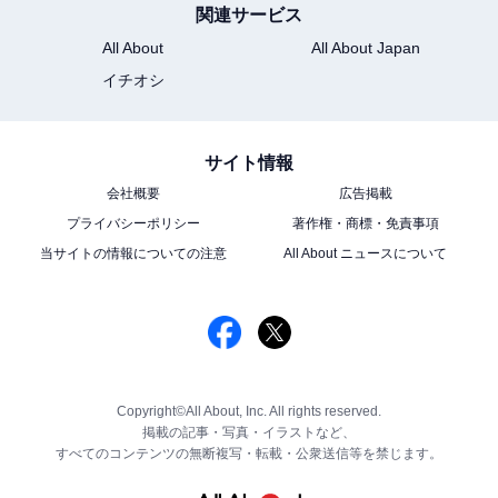
関連サービス
All About
All About Japan
イチオシ
サイト情報
会社概要
広告掲載
プライバシーポリシー
著作権・商標・免責事項
当サイトの情報についての注意
All About ニュースについて
Copyright©All About, Inc. All rights reserved.
掲載の記事・写真・イラストなど、
すべてのコンテンツの無断複写・転載・公衆送信等を禁じます。