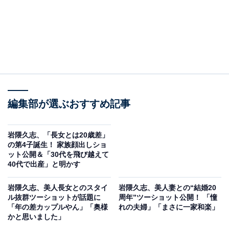
編集部が選ぶおすすめ記事
岩隈久志、「長女とは20歳差」
の第4子誕生！ 家族顔出しショ
ット公開＆「30代を飛び越えて
40代で出産」と明かす
岩隈久志、美人長女とのスタイ
岩隈久志、美人妻との“結婚20
ル抜群ツーショットが話題に
周年”ツーショット公開！ 「憧
「年の差カップルやん」「奥様
れの夫婦」「まさに一家和楽」
かと思いました」