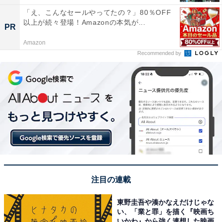
「え、こんなセールやってたの？」80％OFF
以上が続々登場！Amazonの本気が...
PR
Amazon
Recommended by
注目の連載
東野圭吾や湊かなえだけじゃな
い、「業と罪」を描く『映画ち
いかわ』から強く連想した映画