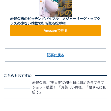
岩隈久志のピッチングバイブル―メジャーリーグトップク
ラスの少ない球数で打ち取る投球術
Amazonで見る
記事に戻る
こちらもおすすめ
岩隈久志、“美人妻”の誕生日に肩組みラブラブ
ショット披露！ 「お美しい奥様」「娘さんに見
紛う」