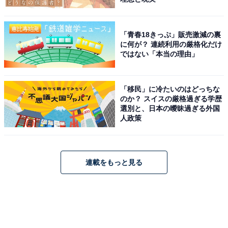
「青春18きっぷ」販売激減の裏
に何が？ 連続利用の厳格化だけ
ではない「本当の理由」
「移民」に冷たいのはどっちな
のか？ スイスの厳格過ぎる学歴
選別と、日本の曖昧過ぎる外国
人政策
連載をもっと見る