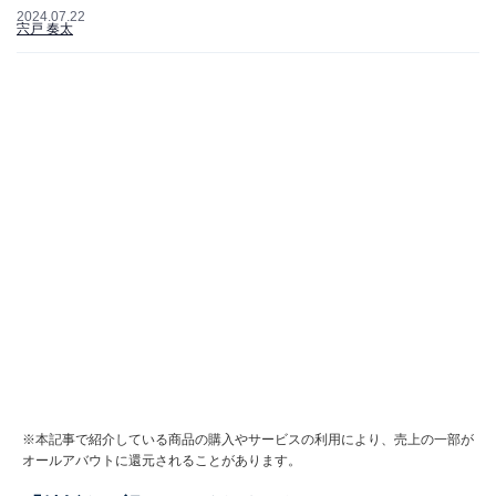
2024.07.22
宍戸 奏太
※本記事で紹介している商品の購入やサービスの利用により、売上の一部が
オールアバウトに還元されることがあります。