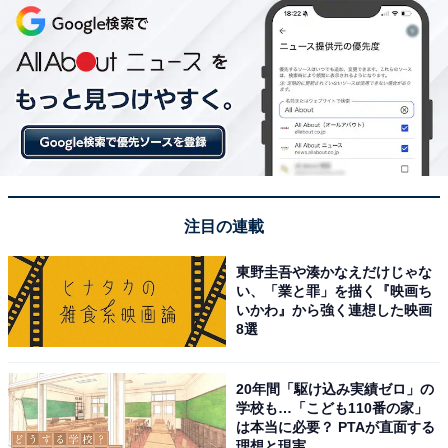
注目の連載
東野圭吾や湊かなえだけじゃな
い、「業と罪」を描く『映画ち
いかわ』から強く連想した映画
8選
20年間「駆け込み実績ゼロ」の
学校も…「こども110番の家」
は本当に必要？ PTAが直面する
理想と現実