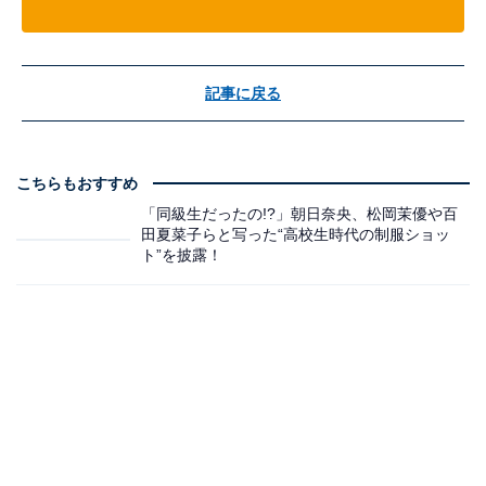
記事に戻る
こちらもおすすめ
「同級生だったの!?」朝日奈央、松岡茉優や百
田夏菜子らと写った“高校生時代の制服ショッ
ト”を披露！