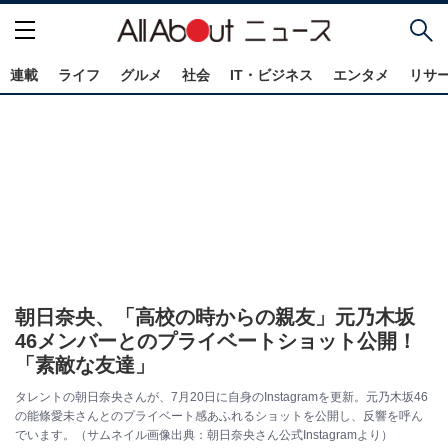
連載
ライフ
グルメ
社会
IT・ビジネス
エンタメ
リサ
朝日奈央、「高校の時からの親友」元乃木坂
46メンバーとのプライベートショット公開！
「素敵な友達」
タレントの朝日奈央さんが、7月20日に自身のInstagramを更新。元乃木坂46
の能條愛未さんとのプライベート感あふれるショットを公開し、反響を呼ん
でいます。（サムネイル画像出典：朝日奈央さん公式Instagramより）