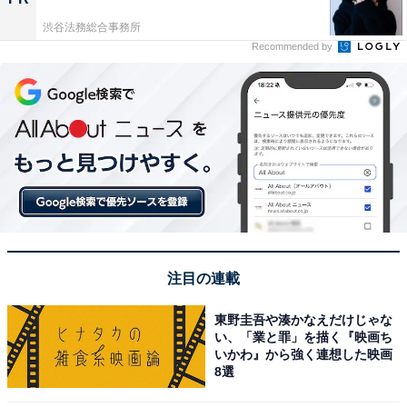
渋谷法務総合事務所
Recommended by
注目の連載
東野圭吾や湊かなえだけじゃな
い、「業と罪」を描く『映画ち
いかわ』から強く連想した映画
8選