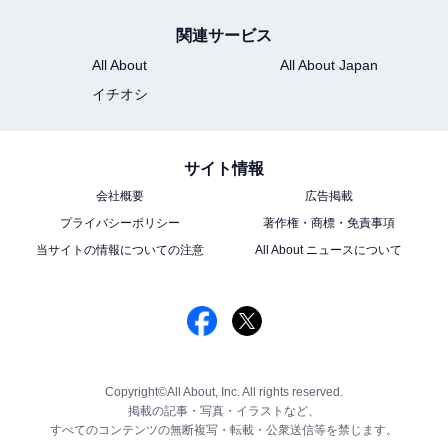
関連サービス
All About
All About Japan
イチオシ
サイト情報
会社概要
広告掲載
プライバシーポリシー
著作権・商標・免責事項
当サイトの情報についての注意
All About ニュースについて
Copyright©All About, Inc. All rights reserved.
掲載の記事・写真・イラストなど、
すべてのコンテンツの無断複写・転載・公衆送信等を禁じます。