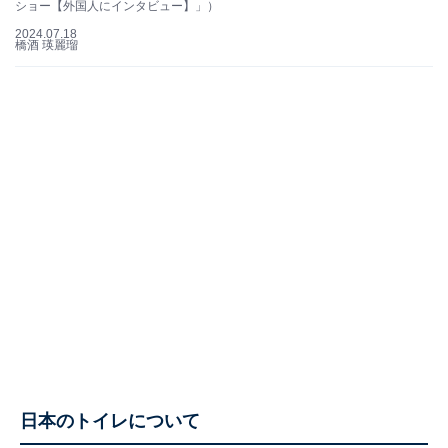
ショー【外国人にインタビュー】」）
2024.07.18
橋酒 瑛麗瑠
日本のトイレについて