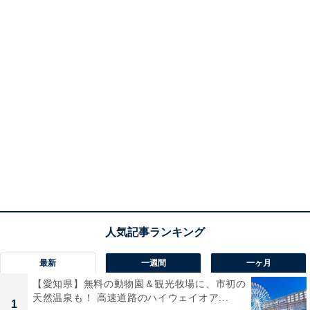
最新
一週間
一ヶ月
【愛知県】無料の動物園＆観光牧場に、市初の
天然温泉も！ 高速道路のハイウェイオア...
1