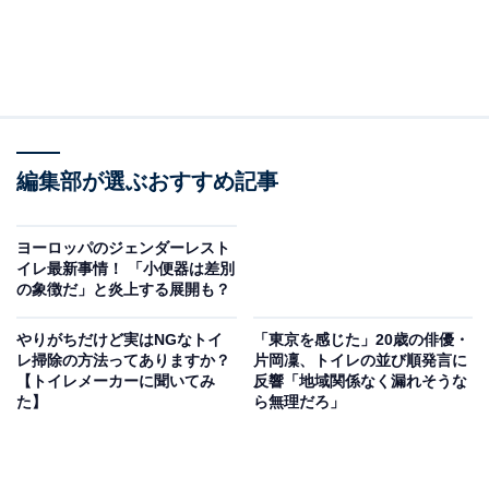
編集部が選ぶおすすめ記事
ヨーロッパのジェンダーレスト
イレ最新事情！ 「小便器は差別
の象徴だ」と炎上する展開も？
やりがちだけど実はNGなトイ
「東京を感じた」20歳の俳優・
レ掃除の方法ってありますか？
片岡凜、トイレの並び順発言に
【トイレメーカーに聞いてみ
反響「地域関係なく漏れそうな
た】
ら無理だろ」