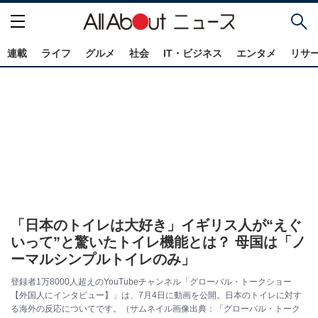
連載
ライフ
グルメ
社会
IT・ビジネス
エンタメ
リサ
「日本のトイレは大好き」イギリス人が“えぐ
いって”と驚いたトイレ機能とは？ 母国は「ノ
ーマルシンプルトイレのみ」
登録者1万8000人超えのYouTubeチャンネル「グローバル・トークショー
【外国人にインタビュー】」は、7月4日に動画を公開。日本のトイレに対す
る海外の反応についてです。（サムネイル画像出典：「グローバル・トーク