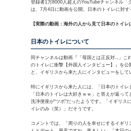
登録者1万8000人超えのYouTubeチャン
は、7月4日に動画を公開。日本のトイレに対す
【実際の動画：海外の人から見て日本のトイレ
日本のトイレについて
同チャンネルは動画『「母国とは正反対...」こ
のトイレに衝撃【外国人インタビュー】』を公
と、イギリスから来た人にインタビューをして
特にイギリスから来た人には、「日本のトイレ
「日本のトイレは大好きｗｗ」と答えが返って
洗浄便座が“ツボ”だったようです。「イギリス
イレのみ（笑）」だそうです。
コメントでは、「周りの人を幸せにするイギリ
んとデート 最高ですね 羨ましい」「本日の