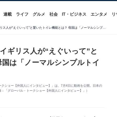
連載
ライフ
グルメ
社会
IT・ビジネス
エンタメ
リ
「日本のトイレは大好き」イギリス人が“えぐいって”と驚いたトイレ機能とは？ 母国は「ノーマルシンプルトイレのみ」
イギリス人が“えぐいって”と
母国は「ノーマルシンプルトイ
・トークショー【外国人にインタビュー】」は、7月4日に動画を公開。日本の
典：「グローバル・トークショー【外国人にインタビュー】」）