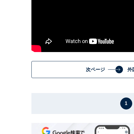
次ページ
外
1