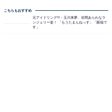
こちらもおすすめ
元アイドリング!!!・玉川来夢、谷間あらわなラ
ンジェリー姿！ 「もうたまんねっす」「眼福で
す」