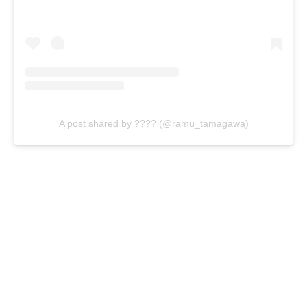
A post shared by ???? (@ramu_tamagawa)