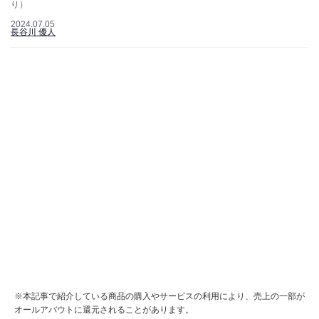
り）
2024.07.05
長谷川 優人
※本記事で紹介している商品の購入やサービスの利用により、売上の一部が
オールアバウトに還元されることがあります。