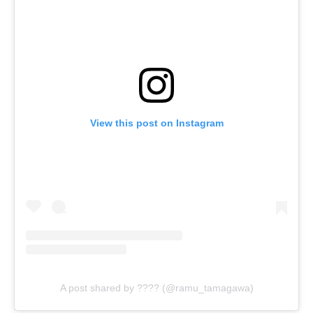
View this post on Instagram
A post shared by ???? (@ramu_tamagawa)