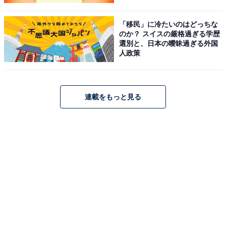
「移民」に冷たいのはどっちな
のか？ スイスの厳格過ぎる学歴
選別と、日本の曖昧過ぎる外国
人政策
連載をもっと見る