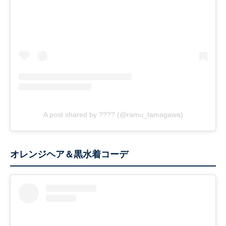
A post shared by ???? (@ramu_tamagawa)
オレンジヘア＆黒水着コーデ