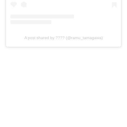
A post shared by ???? (@ramu_tamagawa)