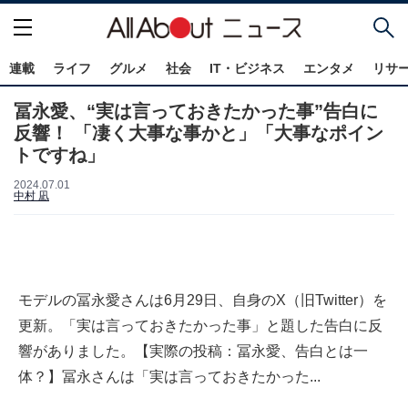
連載
ライフ
グルメ
社会
IT・ビジネス
エンタメ
リサ
冨永愛、“実は言っておきたかった事”告白に
反響！ 「凄く大事な事かと」「大事なポイン
トですね」
2024.07.01
中村 凪
モデルの冨永愛さんは6月29日、自身のX（旧Twitter）を
更新。「実は言っておきたかった事」と題した告白に反
響がありました。【実際の投稿：冨永愛、告白とは一
体？】冨永さんは「実は言っておきたかった...