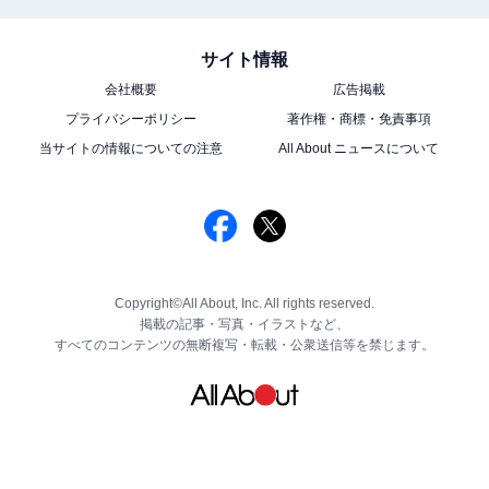
サイト情報
会社概要
広告掲載
プライバシーポリシー
著作権・商標・免責事項
当サイトの情報についての注意
All About ニュースについて
Copyright©All About, Inc. All rights reserved.
掲載の記事・写真・イラストなど、
すべてのコンテンツの無断複写・転載・公衆送信等を禁じます。