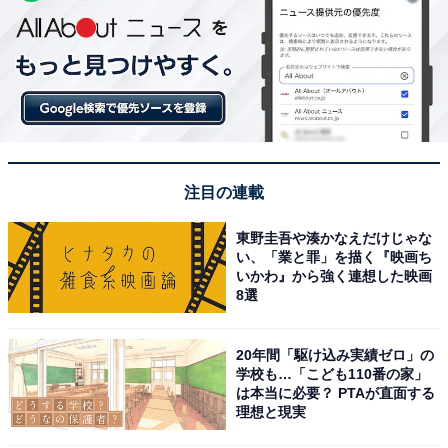
注目の連載
東野圭吾や湊かなえだけじゃな
い、「業と罪」を描く『映画ち
いかわ』から強く連想した映画
8選
20年間「駆け込み実績ゼロ」の
学校も…「こども110番の家」
は本当に必要？ PTAが直面する
理想と現実