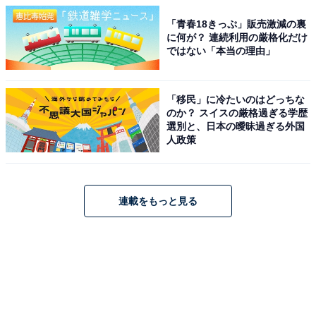
「青春18きっぷ」販売激減の裏
に何が？ 連続利用の厳格化だけ
ではない「本当の理由」
「移民」に冷たいのはどっちな
のか？ スイスの厳格過ぎる学歴
選別と、日本の曖昧過ぎる外国
人政策
連載をもっと見る