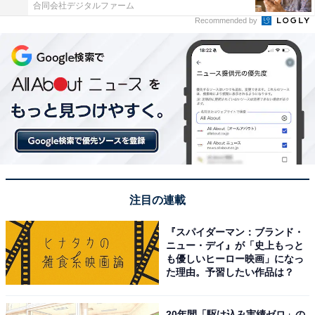
合同会社デジタルファーム
Recommended by
注目の連載
『スパイダーマン：ブランド・
ニュー・デイ』が「史上もっと
も優しいヒーロー映画」になっ
た理由。予習したい作品は？
20年間「駆け込み実績ゼロ」の