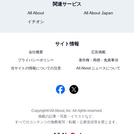
関連サービス
All About
All About Japan
イチオシ
サイト情報
会社概要
広告掲載
プライバシーポリシー
著作権・商標・免責事項
当サイトの情報についての注意
All About ニュースについて
Copyright©All About, Inc. All rights reserved.
掲載の記事・写真・イラストなど、
すべてのコンテンツの無断複写・転載・公衆送信等を禁じます。