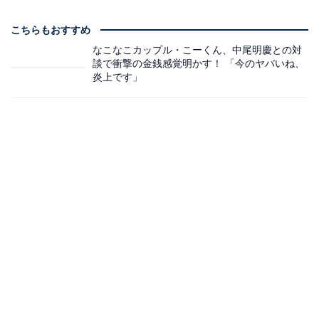
こちらもおすすめ
なこなこカップル・こーくん、中尾明慶との対
談で衝撃の金銭感覚明かす！ 「今のヤバいね、
炎上です」