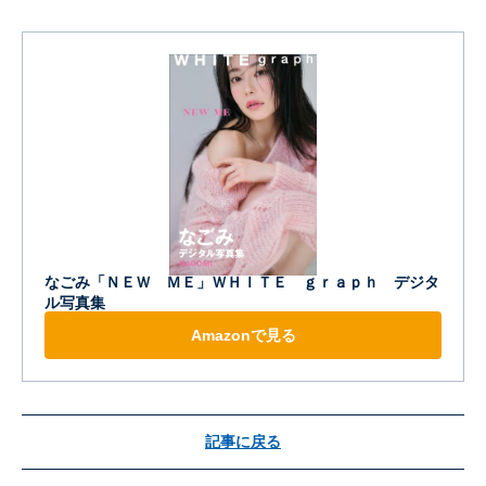
なごみ「ＮＥＷ ＭＥ」ＷＨＩＴＥ ｇｒａｐｈ デジタ
ル写真集
Amazonで見る
記事に戻る