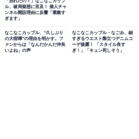
「別れたの？」なこなこカップ
ル、破局疑惑に言及！ 個人チャ
ンネル開設理由に反響「素敵す
ぎます」
なこなこカップル、“久しぶり
なこなこカップル・なごみ、細
の大喧嘩”の理由を明かす。フ
すぎるウエスト際立つデニムコ
ァンからは「なんだかんだ仲良
ーデ披露！ 「スタイル良す
いよね」の声
ぎ！」「キュン死しそう」