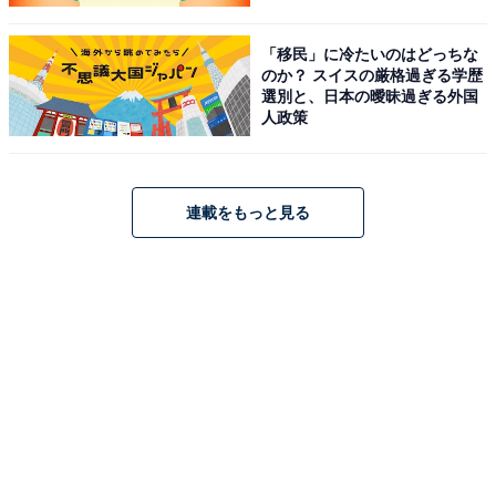
「移民」に冷たいのはどっちな
のか？ スイスの厳格過ぎる学歴
選別と、日本の曖昧過ぎる外国
人政策
連載をもっと見る