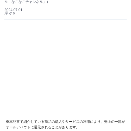
ル「なこなこチャンネル」）
2024.07.01
岸 ゆき
※本記事で紹介している商品の購入やサービスの利用により、売上の一部が
オールアバウトに還元されることがあります。