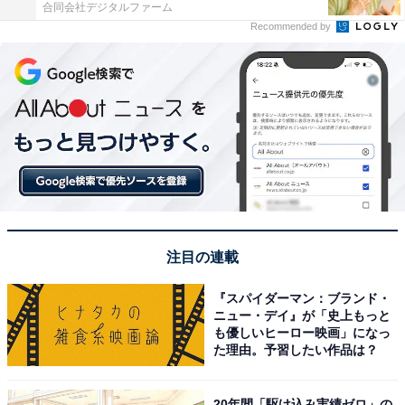
合同会社デジタルファーム
Recommended by
注目の連載
『スパイダーマン：ブランド・
ニュー・デイ』が「史上もっと
も優しいヒーロー映画」になっ
た理由。予習したい作品は？
20年間「駆け込み実績ゼロ」の