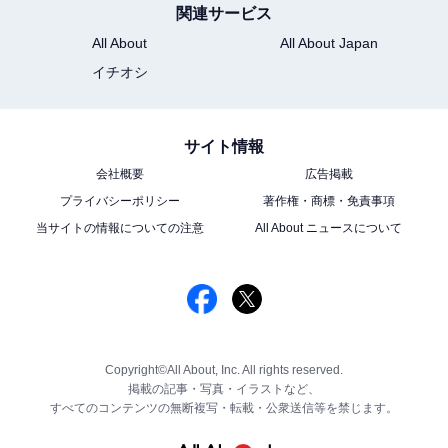
関連サービス
All About
All About Japan
イチオシ
サイト情報
会社概要
広告掲載
プライバシーポリシー
著作権・商標・免責事項
当サイトの情報についての注意
All About ニュースについて
Copyright©All About, Inc. All rights reserved.
掲載の記事・写真・イラストなど、
すべてのコンテンツの無断複写・転載・公衆送信等を禁じます。