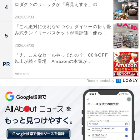
ロダクツのリュックが「高見えする」の...
4
2026/08/03
「これ絶対に便利なやつや」ダイソーの折り畳
み式ランドリーバスケットが高評価「使わ...
5
2026/08/03
「え、こんなセールやってたの？」80％OFF
以上が続々登場！Amazonの本気が...
PR
Amazon
Recommended by