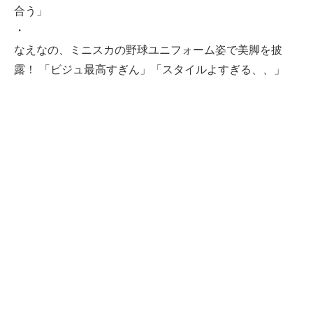
合う」
・
なえなの、ミニスカの野球ユニフォーム姿で美脚を披
露！ 「ビジュ最高すぎん」「スタイルよすぎる、、」