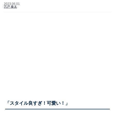
2023.06.01
宍戸 奏太
「スタイル良すぎ！可愛い！」