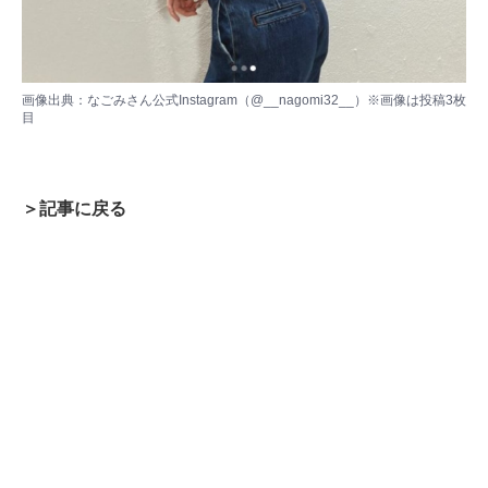
画像出典：
なごみさん公式Instagram（@__nagomi32__）
※画像は投稿3枚
目
＞記事に戻る