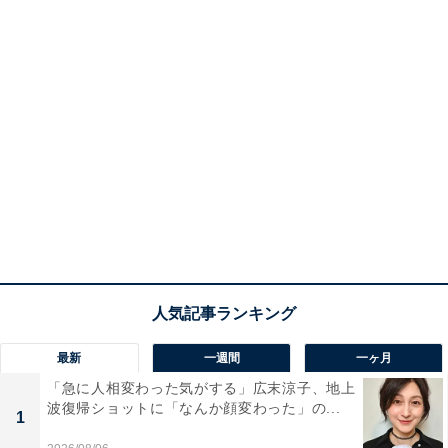
最新
一週間
一ヶ月
「急に人相変わった気がする」広末涼子、地上
波復帰ショットに「なんか顔変わった」の...
1