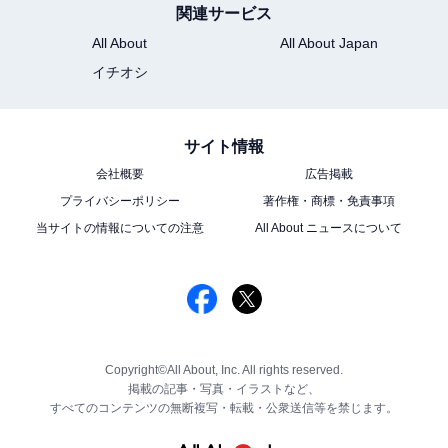
関連サービス
All About
All About Japan
イチオシ
サイト情報
会社概要
広告掲載
プライバシーポリシー
著作権・商標・免責事項
当サイトの情報についての注意
All About ニュースについて
Copyright©All About, Inc. All rights reserved.
掲載の記事・写真・イラストなど、
すべてのコンテンツの無断複写・転載・公衆送信等を禁じます。