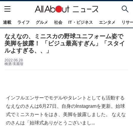
連載
ライフ
グルメ
社会
IT・ビジネス
エンタメ
リサ
なえなの、ミニスカの野球ユニフォーム姿で
美脚を披露！ 「ビジュ最高すぎん」「スタイ
ルよすぎる、、」
2022.06.28
橋酒 瑛麗瑠
インフルエンサーでモデルやタレントとしても活動する
なえなのさんは6月27日、自身のInstagramを更新。始球
式でミニスカートをはき、美脚を披露しました。 なえな
のさんは「始球式ありがとうございまし...