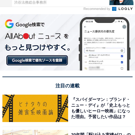
渋谷法務総合事務所
Recommended by
注目の連載
『スパイダーマン：ブランド・
ニュー・デイ』が「史上もっと
も優しいヒーロー映画」になっ
た理由。予習したい作品は？
20年間「駆け込み実績ゼロ」の