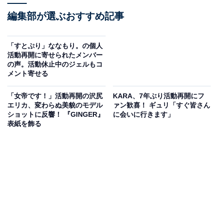
編集部が選ぶおすすめ記事
「すとぷり」ななもり。の個人
活動再開に寄せられたメンバー
の声。活動休止中のジェルもコ
メント寄せる
「女帝です！」活動再開の沢尻
KARA、7年ぶり活動再開にフ
エリカ、変わらぬ美貌のモデル
ァン歓喜！ ギュリ「すぐ皆さん
ショットに反響！ 『GINGER』
に会いに行きます」
表紙を飾る