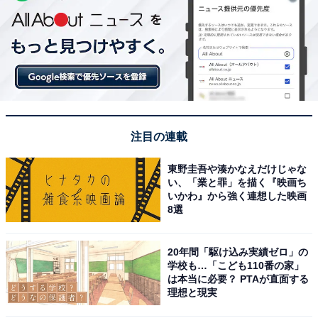
注目の連載
東野圭吾や湊かなえだけじゃな
い、「業と罪」を描く『映画ち
いかわ』から強く連想した映画
8選
20年間「駆け込み実績ゼロ」の
学校も…「こども110番の家」
は本当に必要？ PTAが直面する
理想と現実