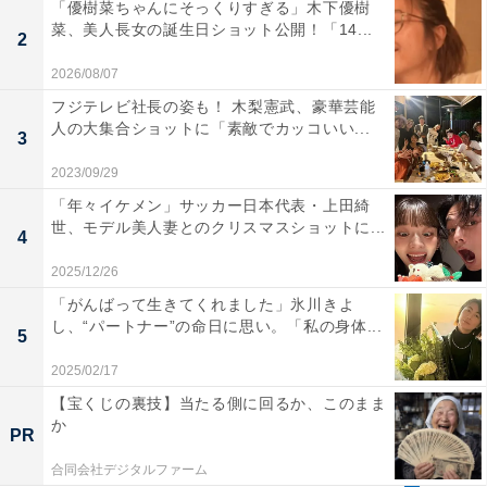
「優樹菜ちゃんにそっくりすぎる」木下優樹
菜、美人長女の誕生日ショット公開！「14...
2
2026/08/07
フジテレビ社長の姿も！ 木梨憲武、豪華芸能
人の大集合ショットに「素敵でカッコいい...
3
2023/09/29
「年々イケメン」サッカー日本代表・上田綺
世、モデル美人妻とのクリスマスショットに...
4
2025/12/26
「がんばって生きてくれました」氷川きよ
し、“パートナー”の命日に思い。「私の身体...
5
2025/02/17
【宝くじの裏技】当たる側に回るか、このまま
か
PR
合同会社デジタルファーム