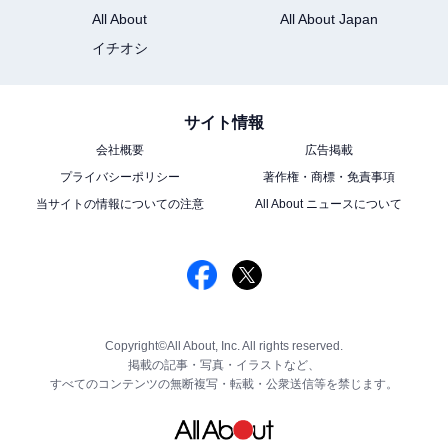
All About
All About Japan
イチオシ
サイト情報
会社概要
広告掲載
プライバシーポリシー
著作権・商標・免責事項
当サイトの情報についての注意
All About ニュースについて
Copyright©All About, Inc. All rights reserved.
掲載の記事・写真・イラストなど、
すべてのコンテンツの無断複写・転載・公衆送信等を禁じます。