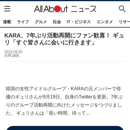
連載
ライフ
グルメ
社会
IT・ビジネス
エンタメ
リサ
KARA、7年ぶり活動再開にファン歓喜！ ギュ
リ「すぐ皆さんに会いに行きます」
2022.09.20
吉岡 誠悦
韓国の女性アイドルグループ・KARAの元メンバーで俳
優のギュリさんが9月19日、自身のTwitterを更新。7年ぶ
りのグループ活動再開に向けたメッセージをつづりまし
た。 ギュリさんは「長い時間、待って...