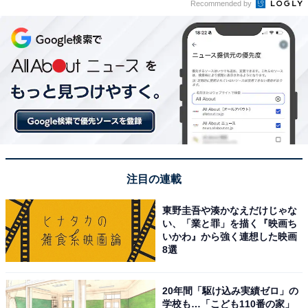
Recommended by
注目の連載
東野圭吾や湊かなえだけじゃな
い、「業と罪」を描く『映画ち
いかわ』から強く連想した映画
8選
20年間「駆け込み実績ゼロ」の
学校も…「こども110番の家」