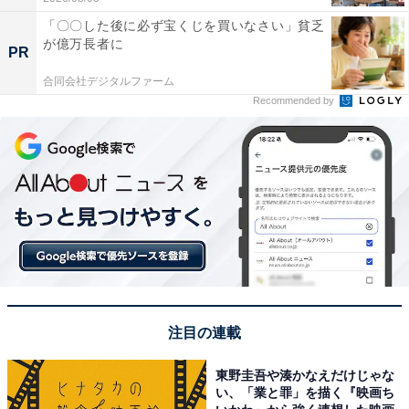
「〇〇した後に必ず宝くじを買いなさい」貧乏
が億万長者に
PR
合同会社デジタルファーム
Recommended by
注目の連載
東野圭吾や湊かなえだけじゃな
い、「業と罪」を描く『映画ち