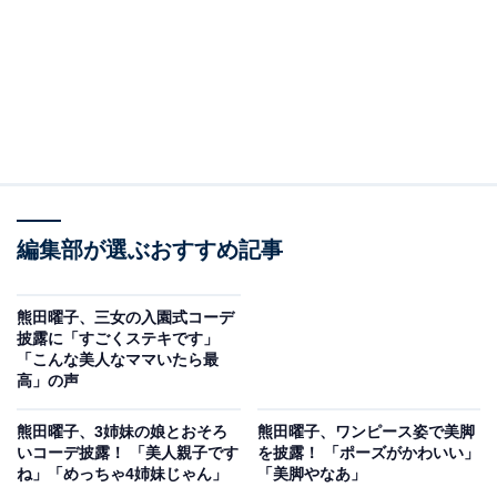
編集部が選ぶおすすめ記事
熊田曜子、三女の入園式コーデ
披露に「すごくステキです」
「こんな美人なママいたら最
高」の声
熊田曜子、3姉妹の娘とおそろ
熊田曜子、ワンピース姿で美脚
いコーデ披露！ 「美人親子です
を披露！ 「ポーズがかわいい」
ね」「めっちゃ4姉妹じゃん」
「美脚やなあ」