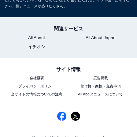
だけでちょっと得する、なんだか楽しい気分になれる、ネット発「知ら（な
きゃ）損」ニュースが盛りだくさん。
関連サービス
All About
All About Japan
イチオシ
サイト情報
会社概要
広告掲載
プライバシーポリシー
著作権・商標・免責事項
当サイトの情報についての注意
All About ニュースについて