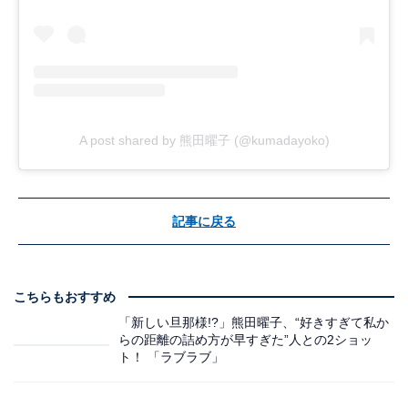
A post shared by 熊田曜子 (@kumadayoko)
記事に戻る
こちらもおすすめ
「新しい旦那様!?」熊田曜子、“好きすぎて私か
らの距離の詰め方が早すぎた”人との2ショッ
ト！ 「ラブラブ」