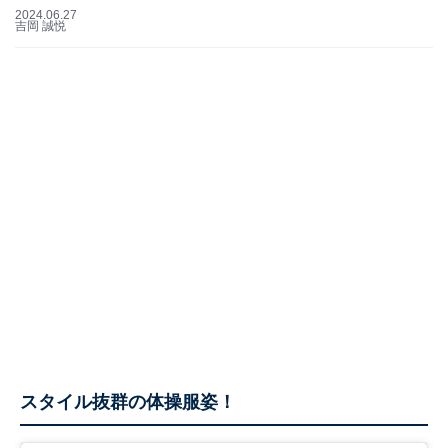
2024.06.27
吉岡 誠悦
スタイル抜群の体操服姿！