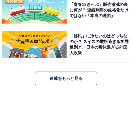
「青春18きっぷ」販売激減の裏
に何が？ 連続利用の厳格化だけ
ではない「本当の理由」
「移民」に冷たいのはどっちな
のか？ スイスの厳格過ぎる学歴
選別と、日本の曖昧過ぎる外国
人政策
連載をもっと見る