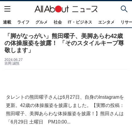
連載
ライフ
グルメ
社会
IT・ビジネス
エンタメ
リサ
「脚がなっがい」熊田曜子、美脚あらわ42歳
の体操服姿を披露！ 「そのスタイルキープ尊
敬します」
2024.06.27
吉岡 誠悦
タレントの熊田曜子さんは6月27日、自身のInstagramを
更新。42歳の体操服姿を披露しました。【実際の投稿：
熊田曜子、美脚あらわな体操服姿を披露！】熊田さんは
「6月29日 土曜日 PM10:00...