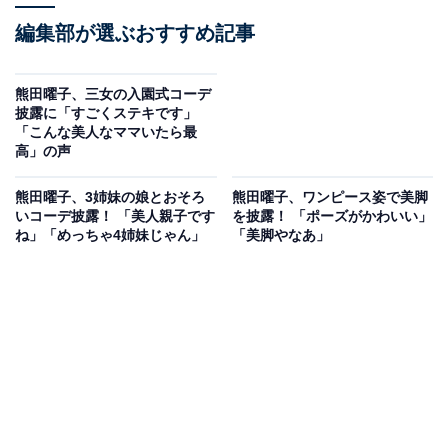
編集部が選ぶおすすめ記事
熊田曜子、三女の入園式コーデ
披露に「すごくステキです」
「こんな美人なママいたら最
高」の声
熊田曜子、3姉妹の娘とおそろ
熊田曜子、ワンピース姿で美脚
いコーデ披露！ 「美人親子です
を披露！ 「ポーズがかわいい」
ね」「めっちゃ4姉妹じゃん」
「美脚やなあ」