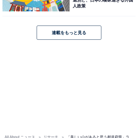
人政策
連載をもっと見る
All About ニュース
リサーチ
「美しい山があると思う都道府県」ランキング！ 2位「山梨県」、1位は？