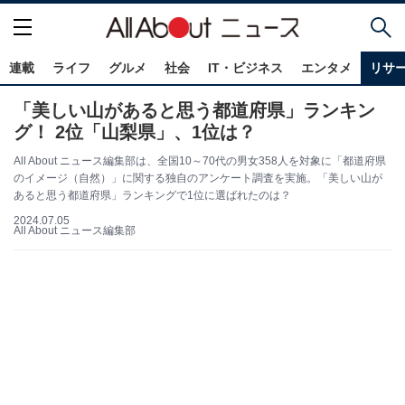
連載
ライフ
グルメ
社会
IT・ビジネス
エンタメ
リサ
「美しい山があると思う都道府県」ランキン
グ！ 2位「山梨県」、1位は？
All About ニュース編集部は、全国10～70代の男女358人を対象に「都道府県
のイメージ（自然）」に関する独自のアンケート調査を実施。「美しい山が
あると思う都道府県」ランキングで1位に選ばれたのは？
2024.07.05
All About ニュース編集部