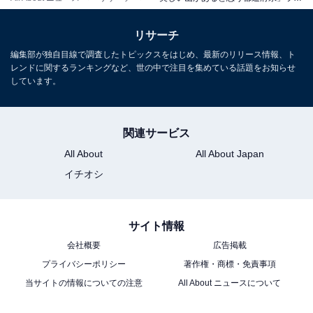
リサーチ
編集部が独自目線で調査したトピックスをはじめ、最新のリリース情報、ト
レンドに関するランキングなど、世の中で注目を集めている話題をお知らせ
しています。
関連サービス
All About
All About Japan
イチオシ
サイト情報
会社概要
広告掲載
プライバシーポリシー
著作権・商標・免責事項
当サイトの情報についての注意
All About ニュースについて