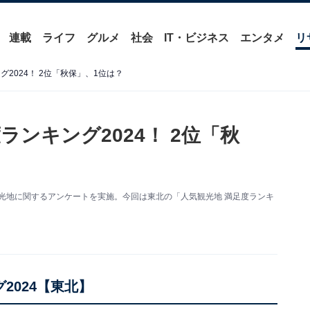
連載
ライフ
グルメ
社会
IT・ビジネス
エンタメ
リ
2024！ 2位「秋保」、1位は？
ランキング2024！ 2位「秋
観光地に関するアンケートを実施。今回は東北の「人気観光地 満足度ランキ
2024【東北】