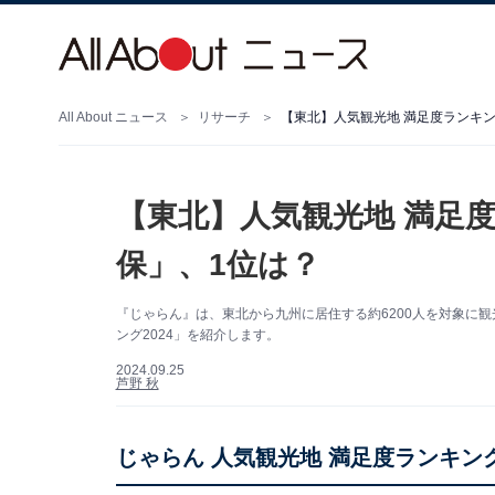
All About ニュース
リサーチ
【東北】人気観光地 満足度ランキング
【東北】人気観光地 満足度
保」、1位は？
『じゃらん』は、東北から九州に居住する約6200人を対象に
ング2024」を紹介します。
2024.09.25
芦野 秋
じゃらん 人気観光地 満足度ランキング