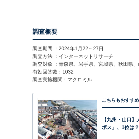
調査概要
​​調査期間 ：2024年1月22～27日
調査方法 ：インターネットリサーチ
調査対象 ：青森県、岩手県、宮城県、秋田県、
有効回答数：1032
調査実施機関：マクロミル
こちらもおすすめ
【九州・山口】人
ボス」、1位は