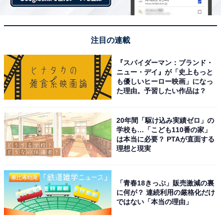
注目の連載
『スパイダーマン：ブランド・
ニュー・デイ』が「史上もっと
も優しいヒーロー映画」になっ
た理由。予習したい作品は？
20年間「駆け込み実績ゼロ」の
学校も…「こども110番の家」
は本当に必要？ PTAが直面する
理想と現実
「青春18きっぷ」販売激減の裏
に何が？ 連続利用の厳格化だけ
ではない「本当の理由」