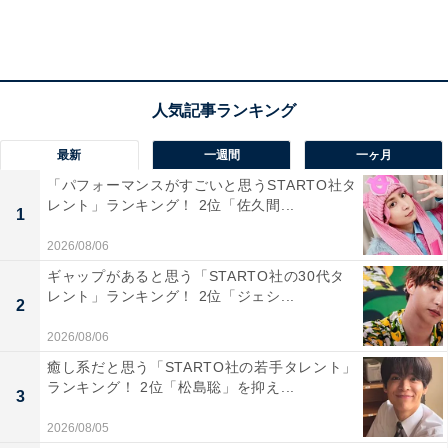
湯に触れることができます。
20位までの全ランキング結果を見
次ページ
る
最新
一週間
一ヶ月
「パフォーマンスがすごいと思うSTARTO社タ
レント」ランキング！ 2位「佐久間...
1
2026/08/06
ギャップがあると思う「STARTO社の30代タ
レント」ランキング！ 2位「ジェシ...
2
2026/08/06
癒し系だと思う「STARTO社の若手タレント」
ランキング！ 2位「松島聡」を抑え...
3
2026/08/05