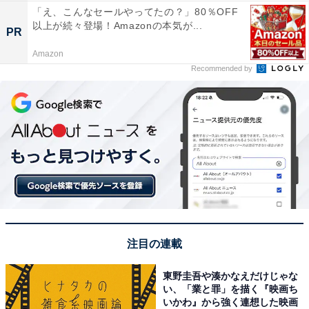
「え、こんなセールやってたの？」80％OFF
以上が続々登場！Amazonの本気が...
PR
Amazon
Recommended by
注目の連載
東野圭吾や湊かなえだけじゃな
い、「業と罪」を描く『映画ち
いかわ』から強く連想した映画