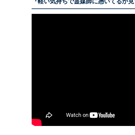
『軽い気持ちで霊媒師に憑いてるか見