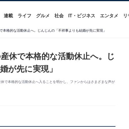
連載
ライフ
グルメ
社会
IT・ビジネス
エンタメ
リ
で本格的な活動休止へ。じんじんの「不祥事よりも結婚が先に実現」
産休で本格的な活動休止へ。じ
婚が先に実現」
を更新。産休で本格的な活動休止へ入ることを明かし、ファンからはさまざまな声が