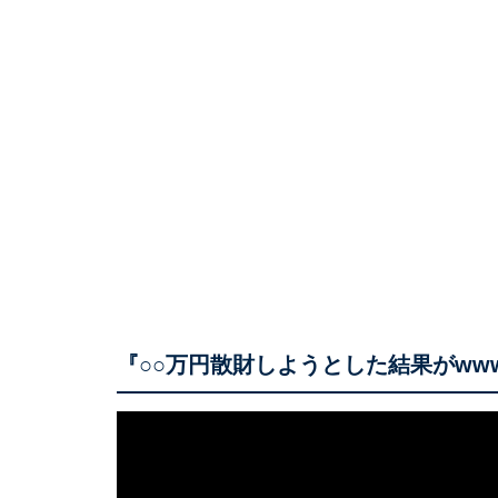
『○○万円散財しようとした結果がww