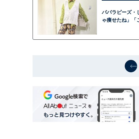
パパラピーズ・
ゃ痩せたね」「