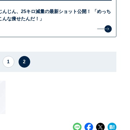
じんじん、25キロ減量の最新ショット公開！ 「めっち
こんな痩せたんだ！」
1
2