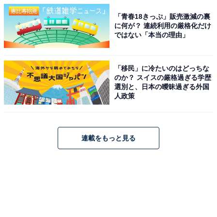
「青春18きっぷ」販売激減の裏
に何が？ 連続利用の厳格化だけ
ではない「本当の理由」
「移民」に冷たいのはどっちな
のか？ スイスの厳格過ぎる学歴
選別と、日本の曖昧過ぎる外国
人政策
連載をもっと見る