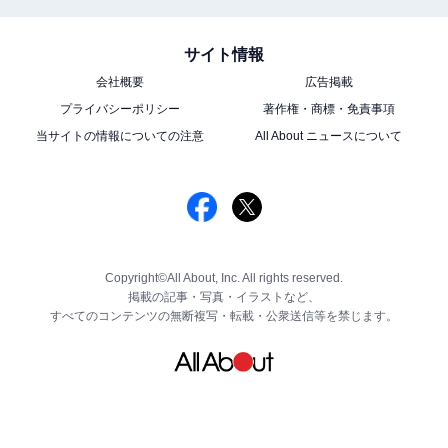
サイト情報
会社概要
広告掲載
プライバシーポリシー
著作権・商標・免責事項
当サイトの情報についての注意
All About ニュースについて
Copyright©All About, Inc. All rights reserved.
掲載の記事・写真・イラストなど、
すべてのコンテンツの無断複写・転載・公衆送信等を禁じます。