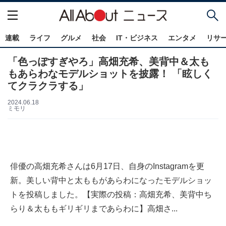
連載
ライフ
グルメ
社会
IT・ビジネス
エンタメ
リサ
「色っぽすぎやろ」高畑充希、美背中＆太も
もあらわなモデルショットを披露！ 「眩しく
てクラクラする」
2024.06.18
ミモリ
俳優の高畑充希さんは6月17日、自身のInstagramを更
新。美しい背中と太ももがあらわになったモデルショッ
トを投稿しました。【実際の投稿：高畑充希、美背中ち
らり＆太ももギリギリまであらわに】高畑さ...