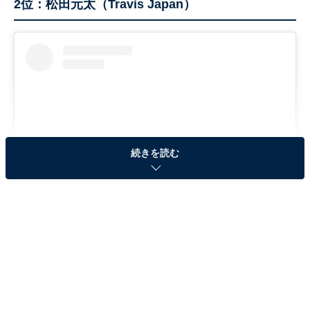
2位：松田元太（Travis Japan）
続きを読む
View this post on Instagram