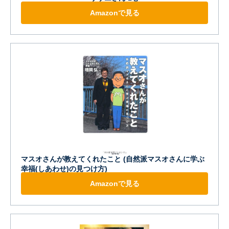
Amazonで見る
マスオさんが教えてくれたこと (自然派マスオさんに学ぶ
幸福(しあわせ)の見つけ方)
Amazonで見る