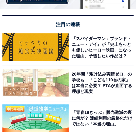
注目の連載
『スパイダーマン：ブランド・
ニュー・デイ』が「史上もっと
も優しいヒーロー映画」になっ
た理由。予習したい作品は？
20年間「駆け込み実績ゼロ」の
学校も…「こども110番の家」
は本当に必要？ PTAが直面する
理想と現実
「青春18きっぷ」販売激減の裏
に何が？ 連続利用の厳格化だけ
ではない「本当の理由」