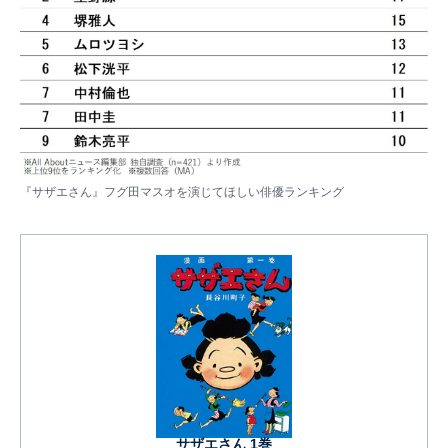
『サザエさん』フグ田マスオを演じてほしい俳優ランキング
サザエさん 1巻