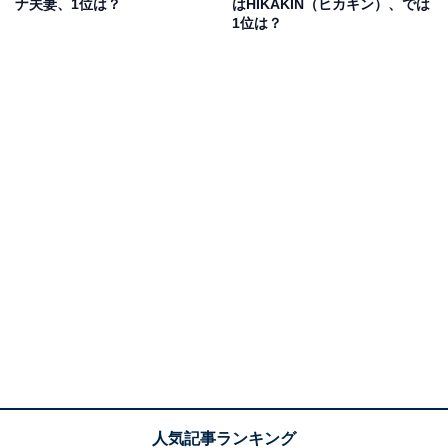
ナ夫妻、1位は？
はHIKAKIN（ヒカキン）、では
1位は？