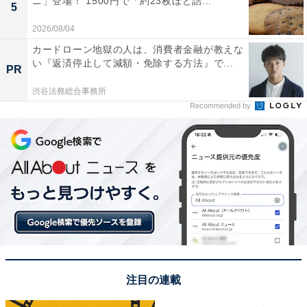
ニ」登場！ 1500円で「約23枚ほど詰...
5
2026/08/04
カードローン地獄の人は、消費者金融が教えな
い『返済停止して減額・免除する方法』で...
PR
渋谷法務総合事務所
Recommended by
注目の連載