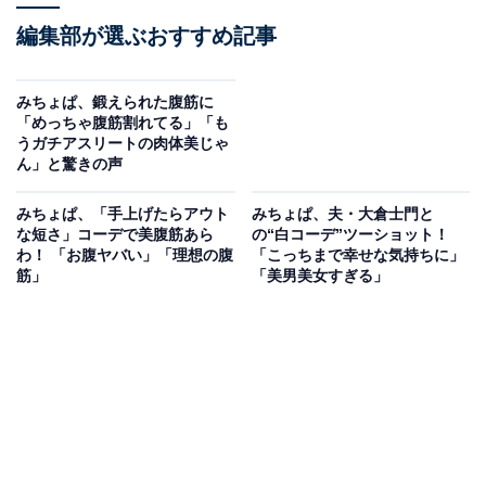
編集部が選ぶおすすめ記事
みちょぱ、鍛えられた腹筋に
「めっちゃ腹筋割れてる」「も
うガチアスリートの肉体美じゃ
ん」と驚きの声
みちょぱ、「手上げたらアウト
みちょぱ、夫・大倉士門と
な短さ」コーデで美腹筋あら
の“白コーデ”ツーショット！
わ！ 「お腹ヤバい」「理想の腹
「こっちまで幸せな気持ちに」
筋」
「美男美女すぎる」