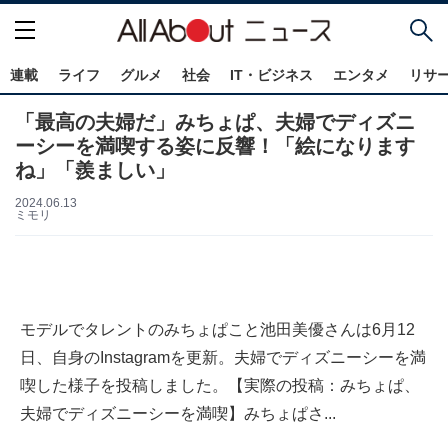
連載
ライフ
グルメ
社会
IT・ビジネス
エンタメ
リサ
「最高の夫婦だ」みちょぱ、夫婦でディズニ
ーシーを満喫する姿に反響！「絵になります
ね」「羨ましい」
2024.06.13
ミモリ
モデルでタレントのみちょぱこと池田美優さんは6月12
日、自身のInstagramを更新。夫婦でディズニーシーを満
喫した様子を投稿しました。【実際の投稿：みちょぱ、
夫婦でディズニーシーを満喫】みちょぱさ...