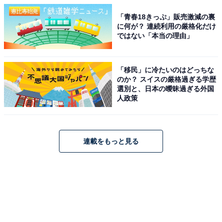
「青春18きっぷ」販売激減の裏
に何が？ 連続利用の厳格化だけ
ではない「本当の理由」
「移民」に冷たいのはどっちな
のか？ スイスの厳格過ぎる学歴
選別と、日本の曖昧過ぎる外国
人政策
連載をもっと見る