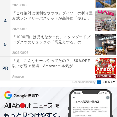
2026/08/06
「これ絶対に便利なやつや」ダイソーの折り畳
み式ランドリーバスケットが高評価「使わ...
4
2026/08/03
「1000円には見えなかった」スタンダードプ
ロダクツのリュックが「高見えする」の...
5
2026/08/03
「え、こんなセールやってたの？」80％OFF
以上が続々登場！Amazonの本気が...
PR
Amazon
Recommended by