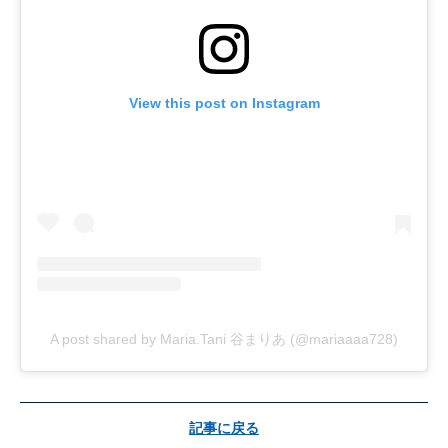
View this post on Instagram
A post shared by Maria.Tani 谷まりあ (@mariaaaa728)
記事に戻る