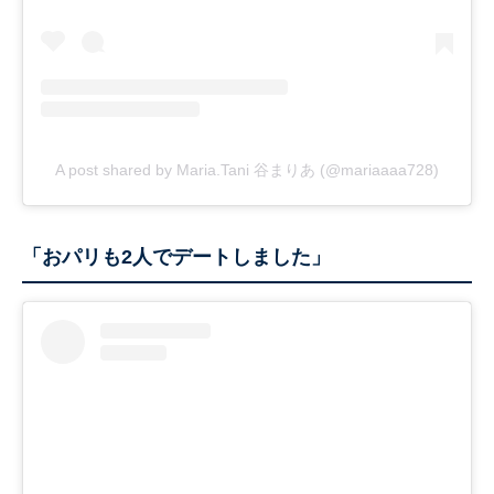
A post shared by Maria.Tani 谷まりあ (@mariaaaa728)
「おパリも2人でデートしました」