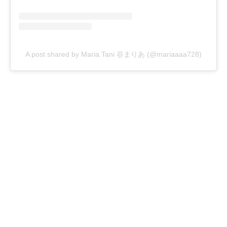
A post shared by Maria.Tani 谷まりあ (@mariaaaa728)