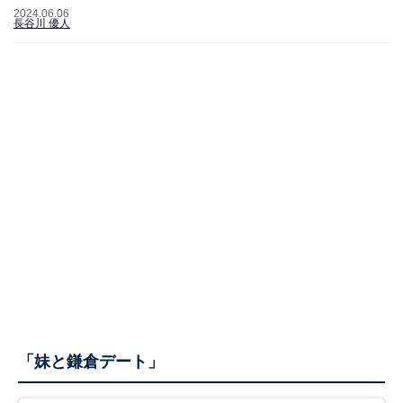
2024.06.06
長谷川 優人
「妹と鎌倉デート」