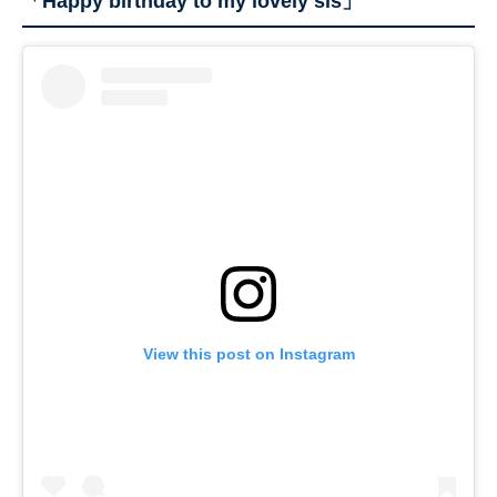
「Happy birthday to my lovely sis」
View this post on Instagram