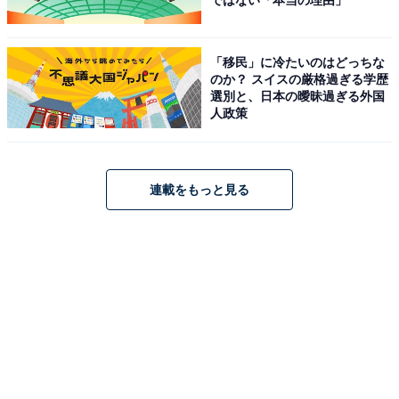
ではない「本当の理由」
「移民」に冷たいのはどっちな
のか？ スイスの厳格過ぎる学歴
選別と、日本の曖昧過ぎる外国
人政策
連載をもっと見る