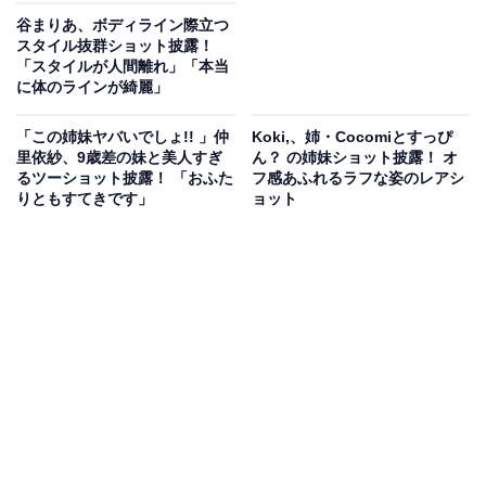
谷まりあ、ボディライン際立つ
スタイル抜群ショット披露！
「スタイルが人間離れ」「本当
に体のラインが綺麗」
「この姉妹ヤバいでしょ!! 」仲
Koki,、姉・Cocomiとすっぴ
里依紗、9歳差の妹と美人すぎ
ん？ の姉妹ショット披露！ オ
るツーショット披露！ 「おふた
フ感あふれるラフな姿のレアシ
りともすてきです」
ョット