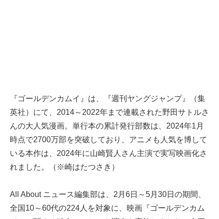
『ゴールデンカムイ』は、『週刊ヤングジャンプ』（集
英社）にて、2014～2022年まで連載された野田サトルさ
んの大人気漫画。単行本の累計発行部数は、2024年1月
時点で2700万部を突破しており、アニメも人気を博して
いる本作は、2024年に山崎賢人さん主演で実写映画化さ
れました。（※崎はたつさき）
All About ニュース編集部は、2月6日～5月30日の期間、
全国10～60代の224人を対象に、映画『ゴールデンカム