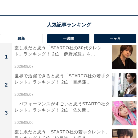
最新
一週間
一ヶ月
癒し系だと思う「STARTO社の30代タレン
ト」ランキング！ 2位「伊野尾慧」を...
1
2026/08/07
世界で活躍できると思う「STARTO社の若手タ
レント」ランキング！ 2位「目黒蓮...
2
第1位：杉元佐一
2026/08/07
「パフォーマンスがすごいと思うSTARTO社タ
レント」ランキング！ 2位「佐久間...
3
2026/08/06
癒し系だと思う「STARTO社の若手タレント」