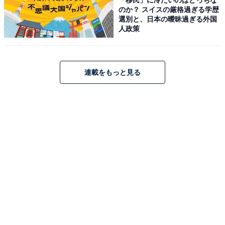
がはずれてしまっているところ」（30代男性／東京都）
のか？ スイスの厳格過ぎる学歴
選別と、日本の曖昧過ぎる外国
という声がありました。
人政策
※回答者のコメントは原文ママです
連載をもっと見る
10位までの全ランキング結果を見
次ページ
る