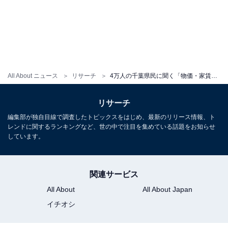
All About ニュース
リサーチ
4万人の千葉県民に聞く「物価・家賃の評価が高い自治体」ランキング！ 2位「印旛郡酒々井町」、1位は？
リサーチ
編集部が独自目線で調査したトピックスをはじめ、最新のリリース情報、ト
レンドに関するランキングなど、世の中で注目を集めている話題をお知らせ
しています。
関連サービス
All About
All About Japan
イチオシ