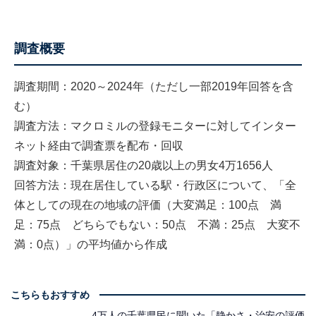
調査概要
調査期間：2020～2024年（ただし一部2019年回答を含
む）
調査方法：マクロミルの登録モニターに対してインター
ネット経由で調査票を配布・回収
調査対象：千葉県居住の20歳以上の男女4万1656人
回答方法：現在居住している駅・行政区について、「全
体としての現在の地域の評価（大変満足：100点 満
足：75点 どちらでもない：50点 不満：25点 大変不
満：0点）」の平均値から作成
こちらもおすすめ
4万人の千葉県民に聞いた「静かさ・治安の評価