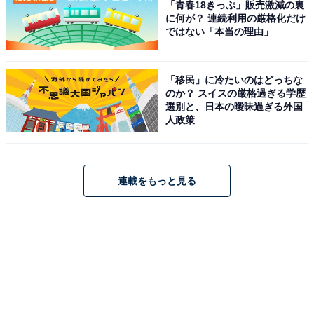
「青春18きっぷ」販売激減の裏
に何が？ 連続利用の厳格化だけ
ではない「本当の理由」
「移民」に冷たいのはどっちな
のか？ スイスの厳格過ぎる学歴
選別と、日本の曖昧過ぎる外国
人政策
連載をもっと見る