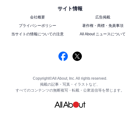
サイト情報
会社概要
広告掲載
プライバシーポリシー
著作権・商標・免責事項
当サイトの情報についての注意
All About ニュースについて
Copyright©All About, Inc. All rights reserved.
掲載の記事・写真・イラストなど、
すべてのコンテンツの無断複写・転載・公衆送信等を禁じます。