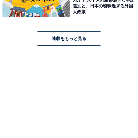
次ページ
は？
選別と、日本の曖昧過ぎる外国
人政策
連載をもっと見る
こちらもおすすめ
2024年6月の「運気がいい日」ランキング！ 3