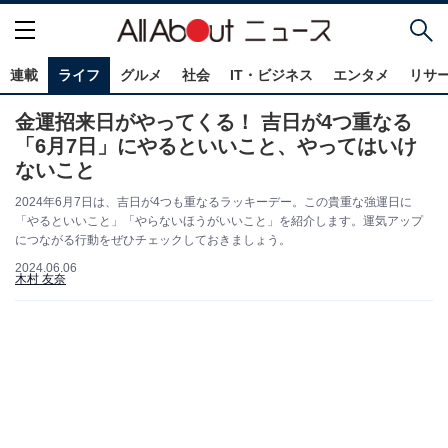
連載
ライフ
グルメ
社会
IT・ビジネス
エンタメ
リサ
金運招来日がやってくる！ 吉日が4つ重なる
「6月7日」にやるといいこと、やってはいけ
ないこと
2024年6月7日は、吉日が4つも重なるラッキーデー。この貴重な強運日に
「やるといいこと」「やらないほうがいいこと」を紹介します。運気アップ
につながる行動をぜひチェックしておきましょう。
2024.06.06
木村 友奈