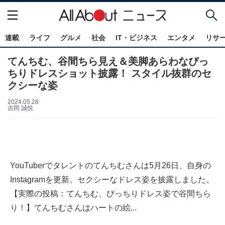
連載
ライフ
グルメ
社会
IT・ビジネス
エンタメ
リサ
てんちむ、谷間ちら見え＆美脚あらわなぴっ
ちりドレスショット披露！ スタイル抜群のセ
クシーな姿
2024.05.28
吉岡 誠悦
YouTuberでタレントのてんちむさんは5月26日、自身の
Instagramを更新。セクシーなドレス姿を披露しました。
【実際の投稿：てんちむ、ぴっちりドレス姿で谷間ちら
り！】てんちむさんはハートの絵...