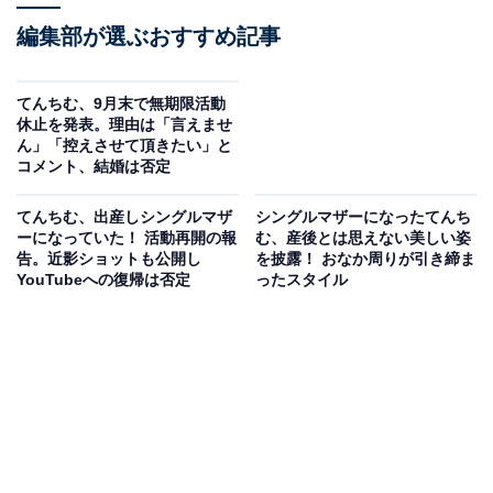
編集部が選ぶおすすめ記事
てんちむ、9月末で無期限活動
休止を発表。理由は「言えませ
ん」「控えさせて頂きたい」と
コメント、結婚は否定
てんちむ、出産しシングルマザ
シングルマザーになったてんち
ーになっていた！ 活動再開の報
む、産後とは思えない美しい姿
告。近影ショットも公開し
を披露！ おなか周りが引き締ま
YouTubeへの復帰は否定
ったスタイル