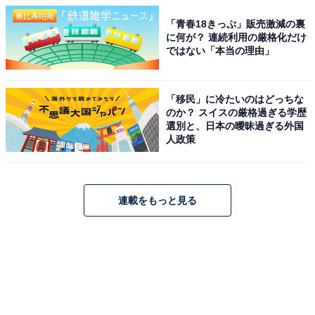
「青春18きっぷ」販売激減の裏
に何が？ 連続利用の厳格化だけ
ではない「本当の理由」
「移民」に冷たいのはどっちな
のか？ スイスの厳格過ぎる学歴
選別と、日本の曖昧過ぎる外国
人政策
連載をもっと見る