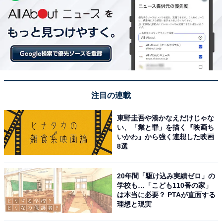
注目の連載
東野圭吾や湊かなえだけじゃな
い、「業と罪」を描く『映画ち
いかわ』から強く連想した映画
8選
20年間「駆け込み実績ゼロ」の
学校も…「こども110番の家」
は本当に必要？ PTAが直面する
理想と現実