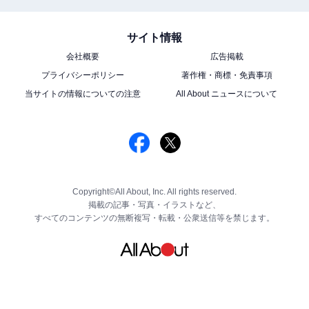
サイト情報
会社概要
広告掲載
プライバシーポリシー
著作権・商標・免責事項
当サイトの情報についての注意
All About ニュースについて
Copyright©All About, Inc. All rights reserved.
掲載の記事・写真・イラストなど、
すべてのコンテンツの無断複写・転載・公衆送信等を禁じます。