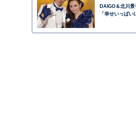
DAIGO＆北川
「幸せいっぱい