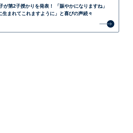
景子が第2子授かりを発表！ 「賑やかになりますね」
に生まれてこれますように」と喜びの声続々