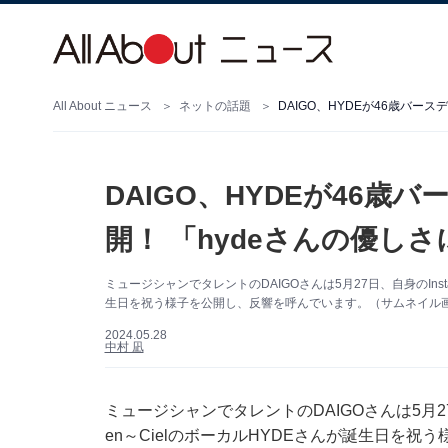
All About ニュース
ネットの話題
DAIGO、HYDEが46歳バー
DAIGO、HYDEが46歳
開！ 「hydeさんの優し
ミュージシャンでタレントのDAIGOさんは5月27日、自身のInsta
生日を祝う様子を公開し、反響を呼んでいます。（サムネイル画像出典
2024.05.28
中村 凪
ミュージシャンでタレントのDAIGOさんは5月27日
en～CielのボーカルHYDEさんが誕生日を祝