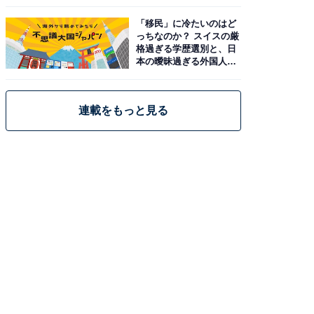
「移民」に冷たいのはど
っちなのか？ スイスの厳
格過ぎる学歴選別と、日
本の曖昧過ぎる外国人政
策
連載をもっと見る