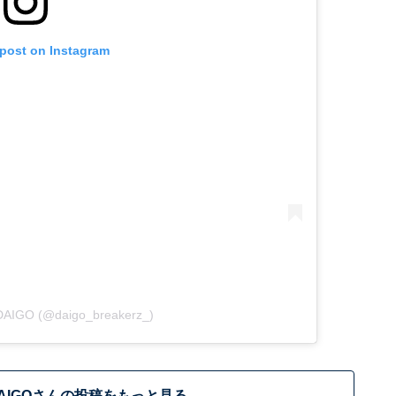
 post on Instagram
 DAIGO (@daigo_breakerz_)
AIGOさんの投稿をもっと見る