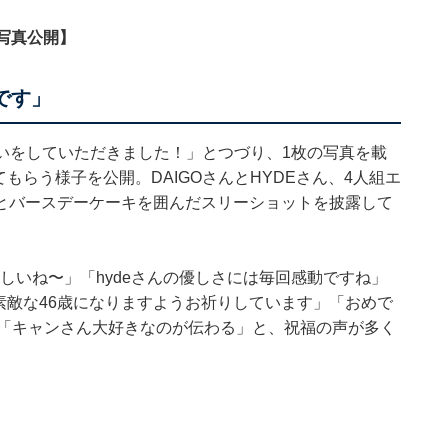
う写真公開】
です」
祝いをしていただきました！」とつづり、1枚の写真を載
もらう様子を公開。DAIGOさんとHYDEさん、4人組エ
とバースデーケーキを囲んだスリーショットを披露して
Eさん優しいね〜」「hydeさんの優しさには毎回感動ですね」
素敵な46歳になりますようお祈りしています」「おめで
」「キャンさん大好きなのが伝わる」と、祝福の声が多く